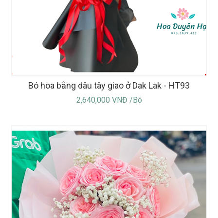
Bó hoa bằng dâu tây giao ở Dak Lak - HT93
2,640,000 VNĐ /Bó