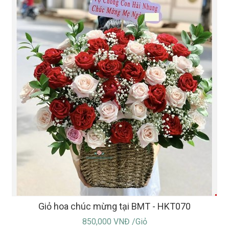
Giỏ hoa chúc mừng tại BMT - HKT070
850,000 VNĐ /Giỏ