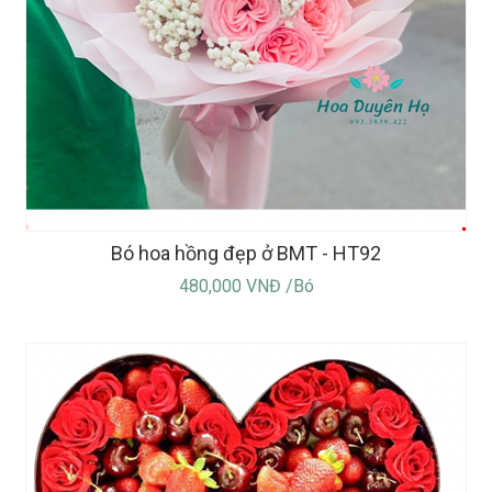
Bó hoa hồng đẹp ở BMT - HT92
480,000 VNĐ /Bó