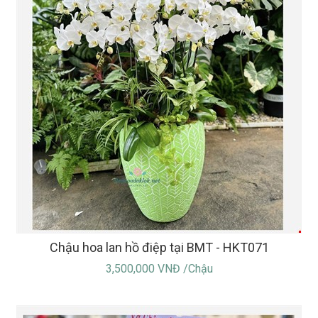
Chậu hoa lan hồ điệp tại BMT - HKT071
3,500,000 VNĐ /Chậu