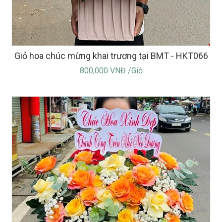
Giỏ hoa chúc mừng khai trương tại BMT - HKT066
800,000 VNĐ /Giỏ