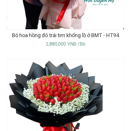
Bó hoa hồng đỏ trái tim khổng lồ ở BMT - HT94
2,880,000 VNĐ /Bó