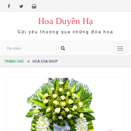
Hoa Duyên Hạ
Gửi yêu thương qua những đóa hoa
Toggl
navig
TRANG CHỦ
HOA CỦA SHOP