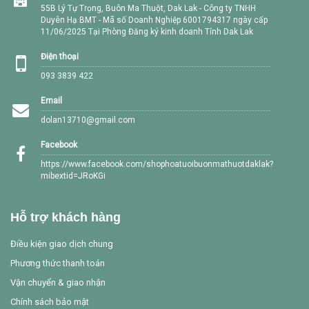
55B Lý Tự Trọng, Buôn Ma Thuột, Dak Lak - Công ty TNHH
Duyên Hạ BMT - Mã số Doanh Nghiệp 6001794317 ngày cấp
11/06/2025 Tại Phòng Đăng ký kinh doanh Tỉnh Dak Lak
Điện thoại
093 3839 422
Email
dolan13710@gmail.com
Facebook
https://www.facebook.com/shophoatuoibuonmathuotdaklak?
mibextid=JRoKGi
Hỗ trợ khách hàng
Điều kiện giao dịch chung
Phương thức thanh toán
Vận chuyển & giao nhận
Chính sách bảo mật