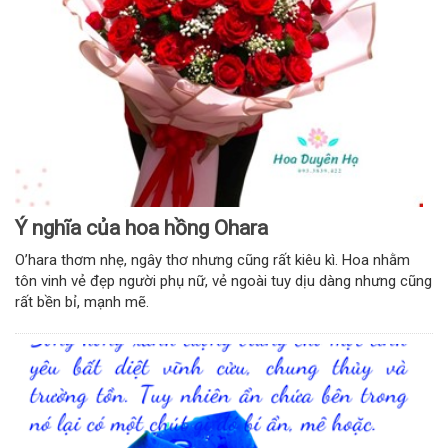
Ý nghĩa của hoa hồng Ohara
O’hara thơm nhẹ, ngây thơ nhưng cũng rất kiêu kì. Hoa nhằm
tôn vinh vẻ đẹp người phụ nữ, vẻ ngoài tuy dịu dàng nhưng cũng
rất bền bỉ, mạnh mẽ.