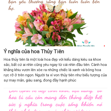
Ý nghĩa của hoa Thủy Tiên
Hoa thủy tiên là một loài hoa đẹp với kiểu dáng kiêu sa khoe
sắc, bất cứ ai nhìn cũng yêu ngay từ cái nhìn đầu tiên. Cành hoa
khẳng khiu vươn lên xòe ra những chiếc lá xanh và bông hoa
rực rỡ ở trên ngọn. Người ta ví von thủy tiên như biểu tượng của
sự may mắn, giàu sang, đong đầy hạnh phúc