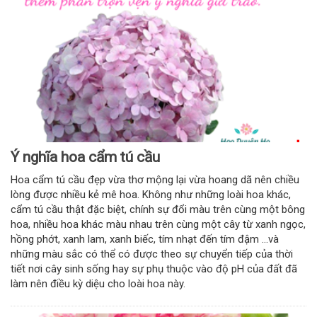
Ý nghĩa hoa cẩm tú cầu
Hoa cẩm tú cầu đẹp vừa thơ mộng lại vừa hoang dã nên chiều
lòng được nhiều kẻ mê hoa. Không như những loài hoa khác,
cẩm tú cầu thật đặc biệt, chính sự đổi màu trên cùng một bông
hoa, nhiều hoa khác màu nhau trên cùng một cây từ xanh ngọc,
hồng phớt, xanh lam, xanh biếc, tím nhạt đến tím đậm …và
những màu sắc có thể có được theo sự chuyển tiếp của thời
tiết nơi cây sinh sống hay sự phụ thuộc vào độ pH của đất đã
làm nên điều kỳ diệu cho loài hoa này.