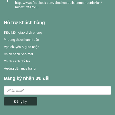
https://www.facebook.com/shophoatuoibuonmathuotdaklak?
mibextid=JRoKGi
Hỗ trợ khách hàng
Điều kiện giao dịch chung
Phương thức thanh toán
Vận chuyển & giao nhận
Chính sách bảo mật
Chính sách đổi trả
Hướng dẫn mua hàng
Đăng ký nhận ưu đãi
Đăng ký