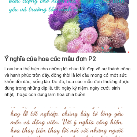
Ý nghĩa của hoa cúc mẫu đơn P2
Loài hoa thể hiện cho những lời chúc tốt đẹp về sự thành công
và hạnh phúc tròn đầy, đồng thời là lời cầu mong có một sức
khỏe dồi dào, sống lâu. Do đó, hoa cúc mẫu đơn thường được
dùng trong những dịp lễ, tết, ngày kỷ niệm, ngày cưới, sinh
nhật,...hoặc còn dùng làm hoa chia buồn.