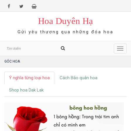
Hoa Duyên Hạ
Gửi yêu thương qua những đóa hoa
Toggl
navig
GÓC HOA
Ý nghĩa từng loại hoa
Cách Bảo quản hoa
Shop hoa Dak Lak