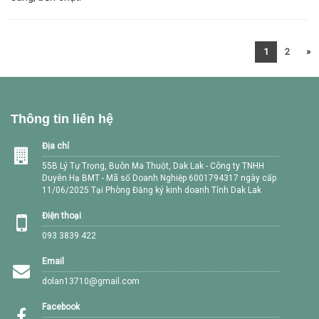
1
2
»
Thông tin liên hệ
Địa chỉ
55B Lý Tự Trọng, Buôn Ma Thuột, Dak Lak - Công ty TNHH
Duyên Hạ BMT - Mã số Doanh Nghiệp 6001794317 ngày cấp
11/06/2025 Tại Phòng Đăng ký kinh doanh Tỉnh Dak Lak
Điện thoại
093 3839 422
Email
dolan13710@gmail.com
Facebook