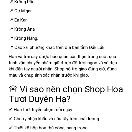
📍 Krông Pắc.
📍 Cư M'gar.
📍 Ea Kar.
📍 Krông Ana.
📍 Krông Năng.
📍 Các xã, phường khác trên địa bàn tỉnh Đắk Lắk.
Hoa và trái cây được bảo quản cẩn thận trong suốt quá
trình vận chuyển nhằm giữ được độ tươi ngon và vẻ đẹp
khi đến tay người nhận. Shop hỗ trợ giao đúng giờ, đúng
mẫu và chụp ảnh xác nhận trước khi giao.
🌸 Vì sao nên chọn Shop Hoa
Tươi Duyên Hạ?
✔ Hoa tươi tuyển chọn mỗi ngày.
✔ Cherry nhập khẩu và dâu tây tươi chất lượng.
✔ Thiết kế hộp hoa thủ công, sang trọng.