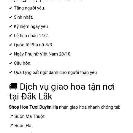
✔ Tặng người yêu.
✔ Sinh nhật.
✔ Kỷ niệm ngày yêu.
✔ Lễ tình nhân 14/2.
✔ Quốc tế Phụ nữ 8/3.
✔ Ngày Phụ nữ Việt Nam 20/10.
✔ Cầu hôn.
✔ Quà tặng bất ngờ dành cho người thân yêu.
🚚 Dịch vụ giao hoa tận nơi
tại Đắk Lắk
Shop Hoa Tươi Duyên Hạ
nhận giao hoa nhanh chóng tại:
📍 Buôn Ma Thuột.
📍 Buôn Hồ.