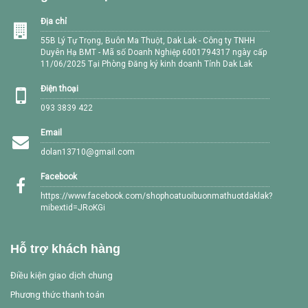
Địa chỉ
55B Lý Tự Trọng, Buôn Ma Thuột, Dak Lak - Công ty TNHH
Duyên Hạ BMT - Mã số Doanh Nghiệp 6001794317 ngày cấp
11/06/2025 Tại Phòng Đăng ký kinh doanh Tỉnh Dak Lak
Điện thoại
093 3839 422
Email
dolan13710@gmail.com
Facebook
https://www.facebook.com/shophoatuoibuonmathuotdaklak?
mibextid=JRoKGi
Hỗ trợ khách hàng
Điều kiện giao dịch chung
Phương thức thanh toán