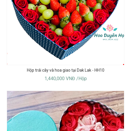
Hộp trái cây và hoa giao tại Dak Lak - HH10
1,440,000 VNĐ /Hộp