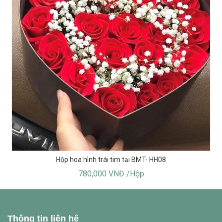
Hộp hoa hình trái tim tại BMT- HH08
780,000 VNĐ /Hộp
Thông tin liên hệ