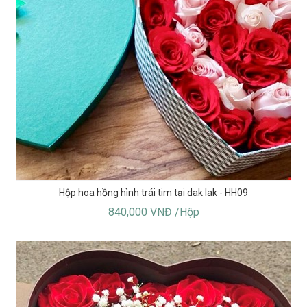
Hộp hoa hồng hình trái tim tại dak lak - HH09
840,000 VNĐ /Hộp