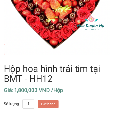
Hộp hoa hình trái tim tại
BMT - HH12
Giá: 1,800,000 VNĐ /Hộp
Số lượng