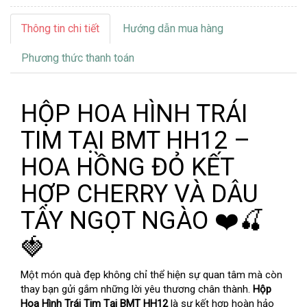
Thông tin chi tiết
Hướng dẫn mua hàng
Phương thức thanh toán
HỘP HOA HÌNH TRÁI
TIM TẠI BMT HH12 –
HOA HỒNG ĐỎ KẾT
HỢP CHERRY VÀ DÂU
TÂY NGỌT NGÀO ❤️🍒
🍓
Một món quà đẹp không chỉ thể hiện sự quan tâm mà còn
thay bạn gửi gắm những lời yêu thương chân thành.
Hộp
Hoa Hình Trái Tim Tại BMT HH12
là sự kết hợp hoàn hảo