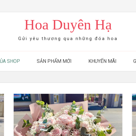
Hoa Duyên Hạ
Gửi yêu thương qua những đóa hoa
CỦA SHOP
SẢN PHẨM MỚI
KHUYẾN MÃI