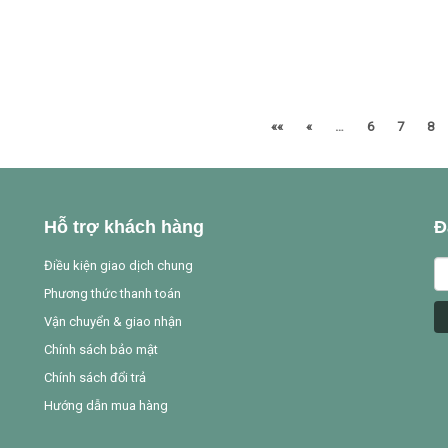
««
«
…
6
7
8
Hỗ trợ khách hàng
Đ
Điều kiện giao dịch chung
Phương thức thanh toán
Vận chuyển & giao nhận
Chính sách bảo mật
Chính sách đổi trả
Hướng dẫn mua hàng