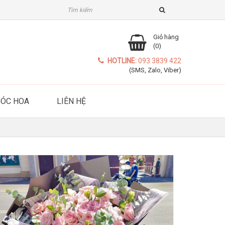
Giỏ hàng
(0)
HOTLINE:
093 3839 422
(SMS, Zalo, Viber)
GÓC HOA
LIÊN HỆ