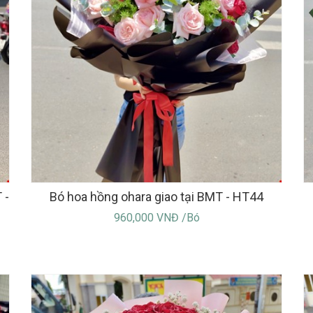
 -
Bó hoa hồng ohara giao tại BMT - HT44
960,000 VNĐ /Bó