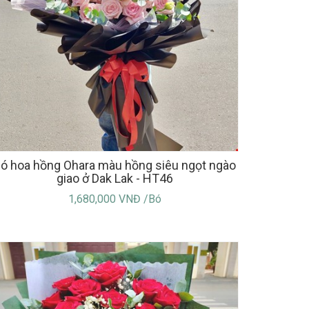
ó hoa hồng Ohara màu hồng siêu ngọt ngào
giao ở Dak Lak - HT46
1,680,000 VNĐ /Bó