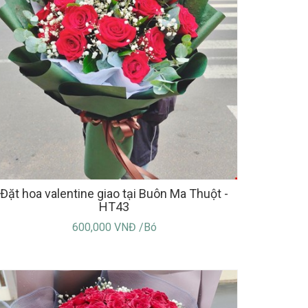
Đặt hoa valentine giao tại Buôn Ma Thuột -
HT43
600,000 VNĐ /Bó