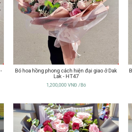
-
Bó hoa hồng phong cách hiện đại giao ở Dak
B
Lak - HT47
1,200,000 VNĐ /Bó