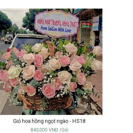
Giỏ hoa hồng ngọt ngào - HS18
840,000 VNĐ /Giỏ