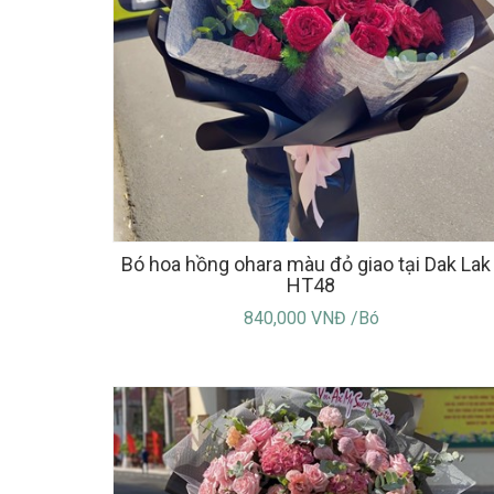
Bó hoa hồng ohara màu đỏ giao tại Dak Lak 
HT48
840,000 VNĐ /Bó