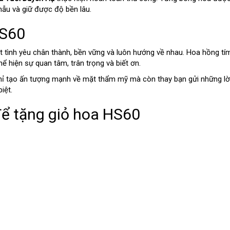
mẫu và giữ được độ bền lâu.
HS60
 tình yêu chân thành, bền vững và luôn hướng về nhau. Hoa hồng tí
ể hiện sự quan tâm, trân trọng và biết ơn.
g chỉ tạo ấn tượng mạnh về mặt thẩm mỹ mà còn thay bạn gửi những lờ
iệt.
để tặng giỏ hoa HS60