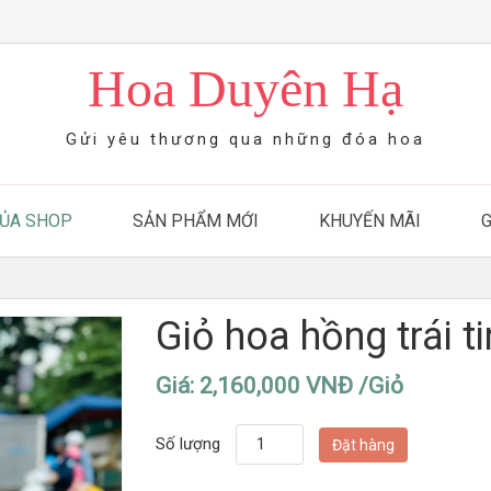
Hoa Duyên Hạ
Gửi yêu thương qua những đóa hoa
CỦA SHOP
SẢN PHẨM MỚI
KHUYẾN MÃI
Giỏ hoa hồng trái t
Giá: 2,160,000 VNĐ /Giỏ
Số lượng