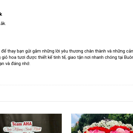
k
ắk.
để thay bạn gửi gắm những lời yêu thương chân thành và những cảm
iỏ hoa tươi được thiết kế tinh tế, giao tận nơi nhanh chóng tại Buô
mạn và đáng nhớ.