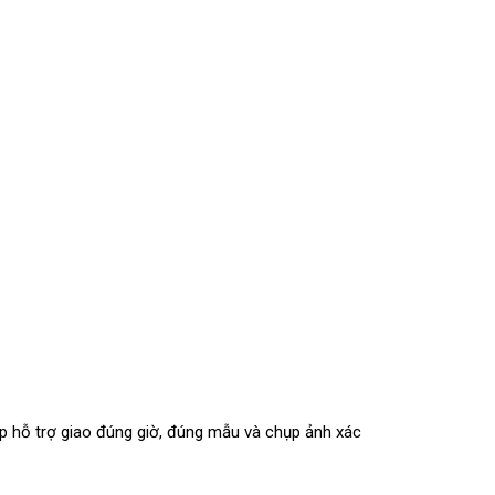
p hỗ trợ giao đúng giờ, đúng mẫu và chụp ảnh xác