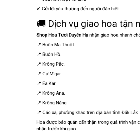
✔ Gửi lời yêu thương đến người đặc biệt.
🚚 Dịch vụ giao hoa tận n
Shop Hoa Tươi Duyên Hạ
nhận giao hoa nhanh chó
📍 Buôn Ma Thuột.
📍 Buôn Hồ.
📍 Krông Pắc.
📍 Cư M'gar.
📍 Ea Kar.
📍 Krông Ana.
📍 Krông Năng.
📍 Các xã, phường khác trên địa bàn tỉnh Đắk Lắk.
Hoa được bảo quản cẩn thận trong quá trình vận c
nhận trước khi giao.