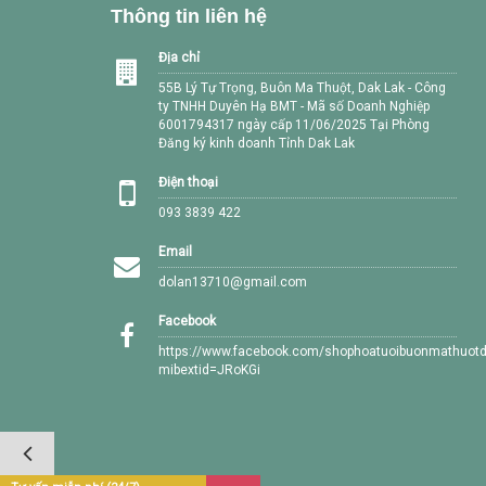
Thông tin liên hệ
Địa chỉ
55B Lý Tự Trọng, Buôn Ma Thuột, Dak Lak - Công
ty TNHH Duyên Hạ BMT - Mã số Doanh Nghiệp
6001794317 ngày cấp 11/06/2025 Tại Phòng
Đăng ký kinh doanh Tỉnh Dak Lak
Điện thoại
093 3839 422
Email
dolan13710@gmail.com
Facebook
https://www.facebook.com/shophoatuoibuonmathuotd
mibextid=JRoKGi