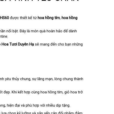
 HS60
được thiết kế từ
hoa hồng tím
,
hoa hồng
hần nổi bật. Đây là món quà hoàn hảo để dành
tine.
 Hoa Tươi Duyên Hạ
sẽ mang đến cho bạn những
ình yêu thủy chung, sự lãng mạn, lòng chung thành
t đẹp. Khi kết hợp cùng hoa hồng tím, giỏ hoa trở
ọng, hiện đại và phù hợp với nhiều dịp tặng.
 lựa chọn kỹ lưỡng và sắp xếp cân đối nhằm đảm