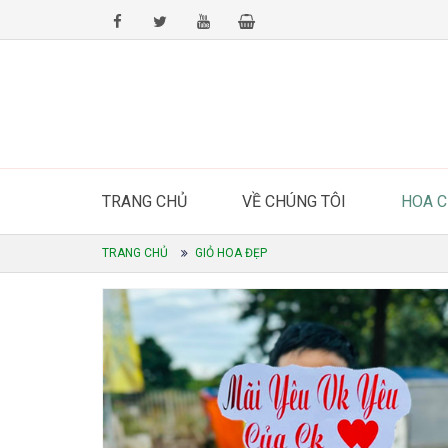
TRANG CHỦ
VỀ CHÚNG TÔI
HOA 
TRANG CHỦ
GIỎ HOA ĐẸP