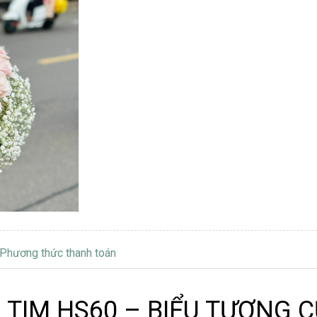
Phương thức thanh toán
 TIM HS60 – BIỂU TƯỢNG 