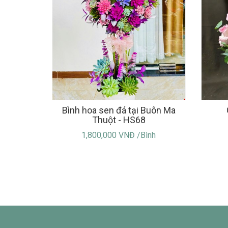
Bình hoa sen đá tại Buôn Ma
Thuột - HS68
1,800,000 VNĐ /Bình