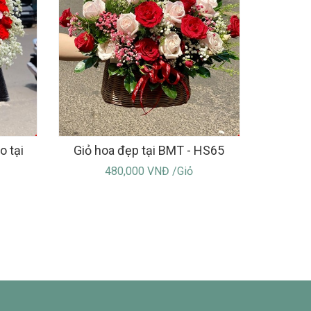
o tại
Giỏ hoa đẹp tại BMT - HS65
480,000 VNĐ /Giỏ