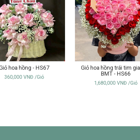
Giỏ hoa hồng - HS67
Giỏ hoa hồng trái tim gia
BMT - HS66
360,000 VNĐ /Giỏ
1,680,000 VNĐ /Giỏ