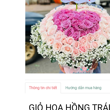
Thông tin chi tiết
Hướng dẫn mua hàng
GIỎ HOA HỒNG TRÁI