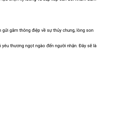
m gửi gắm thông điệp về sự thủy chung, lòng son
i yêu thương ngọt ngào đến người nhận. Đây sẽ là