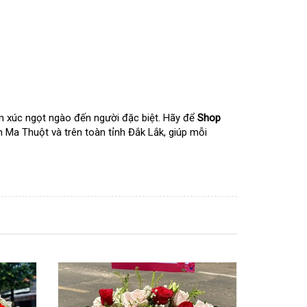
 xúc ngọt ngào đến người đặc biệt. Hãy để
Shop
n Ma Thuột và trên toàn tỉnh Đắk Lắk, giúp mỗi