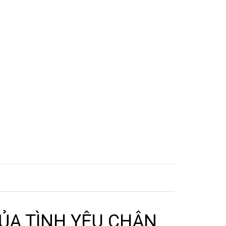
CỦA TÌNH YÊU CHÂN