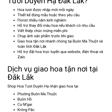
Tươi Duyên Hạ Đắk Lắk?
Hoa tươi được nhập mới mỗi ngày.
Thiết kế đúng mẫu hoặc theo yêu cầu.
Florist nhiều năm kinh nghiệm.
Hỗ trợ thay đổi màu hoa nếu khách có nhu cầu.
Viết thiệp chúc mừng miễn phí.
Chụp ảnh sản phẩm trước khi giao.
Giao hoa tận nơi nhanh chóng tại Buôn Ma Thuột và
toàn tỉnh Đắk Lắk.
Hỗ trợ đặt hoa trực tuyến qua website, điện thoại và
Zalo.
Dịch vụ giao hoa tận nơi tại
Đắk Lắk
Shop Hoa Tươi Duyên Hạ nhận giao hoa tại:
Phường Buôn Ma Thuột.
Buôn Hồ.
Cư M'gar.
Krông Pắc.