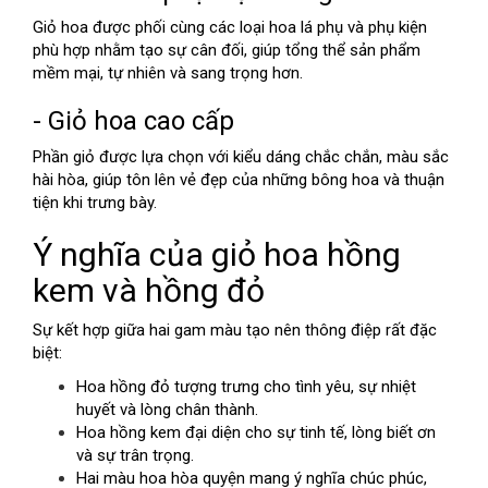
Giỏ hoa được phối cùng các loại hoa lá phụ và phụ kiện
phù hợp nhằm tạo sự cân đối, giúp tổng thể sản phẩm
mềm mại, tự nhiên và sang trọng hơn.
- Giỏ hoa cao cấp
Phần giỏ được lựa chọn với kiểu dáng chắc chắn, màu sắc
hài hòa, giúp tôn lên vẻ đẹp của những bông hoa và thuận
tiện khi trưng bày.
Ý nghĩa của giỏ hoa hồng
kem và hồng đỏ
Sự kết hợp giữa hai gam màu tạo nên thông điệp rất đặc
biệt:
Hoa hồng đỏ tượng trưng cho tình yêu, sự nhiệt
huyết và lòng chân thành.
Hoa hồng kem đại diện cho sự tinh tế, lòng biết ơn
và sự trân trọng.
Hai màu hoa hòa quyện mang ý nghĩa chúc phúc,