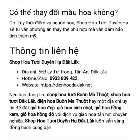
Có thể thay đổi màu hoa không?
Có. Tùy thời điểm và nguồn hoa, Shop Hoa Tươi Duyên Hạ
sẽ tư vấn phương án thay thế phù hợp mà vẫn đảm bảo
tính thẩm mỹ.
Thông tin liên hệ
Shop Hoa Tươi Duyên Hạ Đắk Lắk
Địa chỉ: 55B Lý Tự Trọng, Tân An, Đắk Lắk.
Hotline/Zalo:
0933 839 422
Website:
https://dienhoadaklak.net
Nếu bạn đang tìm
shop hoa tươi Buôn Ma Thuột
,
shop hoa
tươi Đắk Lắk
,
điện hoa Buôn Ma Thuột
hay một địa chỉ uy
tín để đặt
giỏ hoa đẹp
,
giỏ hoa sinh nhật
,
giỏ hoa hồng
kem
,
giỏ hoa hồng đỏ
với dịch vụ giao hoa tận nơi chuyên
nghiệp,
Shop Hoa Tươi Duyên Hạ Đắk Lắk
luôn sẵn sàng
đồng hành cùng bạn.