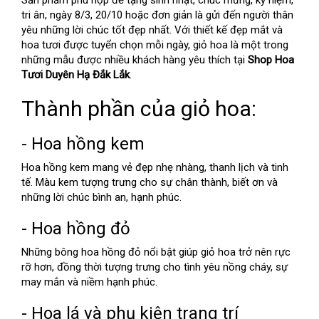
Sản phẩm phù hợp để tặng sinh nhật, chúc mừng, kỷ niệm,
tri ân, ngày 8/3, 20/10 hoặc đơn giản là gửi đến người thân
yêu những lời chúc tốt đẹp nhất. Với thiết kế đẹp mắt và
hoa tươi được tuyển chọn mỗi ngày, giỏ hoa là một trong
những mẫu được nhiều khách hàng yêu thích tại
Shop Hoa
Tươi Duyên Hạ Đắk Lắk
.
Thành phần của giỏ hoa:
- Hoa hồng kem
Hoa hồng kem mang vẻ đẹp nhẹ nhàng, thanh lịch và tinh
tế. Màu kem tượng trưng cho sự chân thành, biết ơn và
những lời chúc bình an, hạnh phúc.
- Hoa hồng đỏ
Những bông hoa hồng đỏ nổi bật giúp giỏ hoa trở nên rực
rỡ hơn, đồng thời tượng trưng cho tình yêu nồng cháy, sự
may mắn và niềm hạnh phúc.
- Hoa lá và phụ kiện trang trí