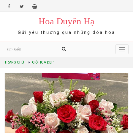
Hoa Duyên Hạ
Gửi yêu thương qua những đóa hoa
Toggl
navig
TRANG CHỦ
GIỎ HOA ĐẸP