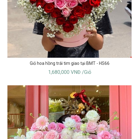
Giỏ hoa hồng trái tim giao tại BMT - HS66
1,680,000 VNĐ /Giỏ