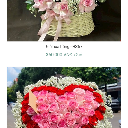
Giỏ hoa hồng - HS67
360,000 VNĐ /Giỏ