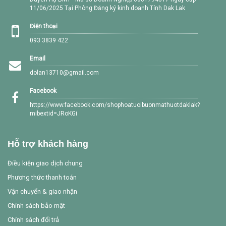
11/06/2025 Tại Phòng Đăng ký kinh doanh Tỉnh Dak Lak
Điện thoại
093 3839 422
Email
dolan13710@gmail.com
Facebook
https://www.facebook.com/shophoatuoibuonmathuotdaklak?
mibextid=JRoKGi
Hỗ trợ khách hàng
Điều kiện giao dịch chung
Phương thức thanh toán
Vận chuyển & giao nhận
Chính sách bảo mật
Chính sách đổi trả