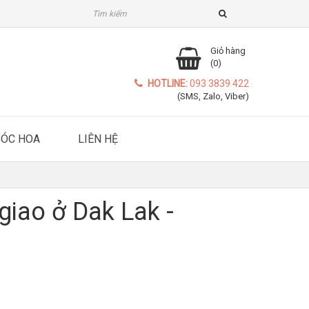
Giỏ hàng
(0)
HOTLINE:
093 3839 422
(SMS, Zalo, Viber)
GÓC HOA
LIÊN HỆ
giao ở Dak Lak -