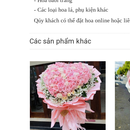
- Hoa babi trắng
- Các loại hoa lá, phụ kiện khác
Qúy khách có thể đặt hoa online hoặc liê
Các sản phẩm khác