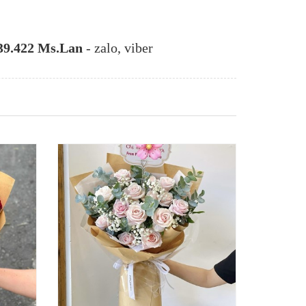
39.422 Ms.Lan
- zalo, viber