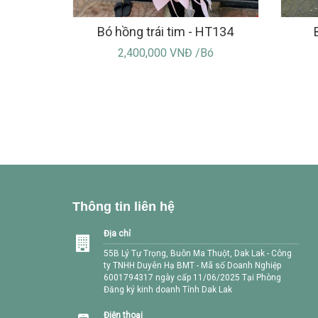
Bó hồng trái tim - HT134
2,400,000 VNĐ /Bó
Thông tin liên hệ
Địa chỉ
55B Lý Tự Trọng, Buôn Ma Thuột, Dak Lak - Công
ty TNHH Duyên Hạ BMT - Mã số Doanh Nghiệp
6001794317 ngày cấp 11/06/2025 Tại Phòng
Đăng ký kinh doanh Tỉnh Dak Lak
Điện thoại