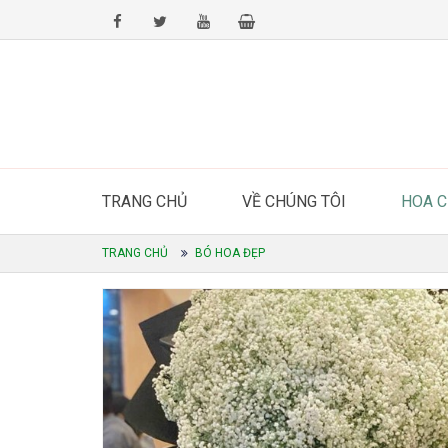
TRANG CHỦ
VỀ CHÚNG TÔI
HOA 
TRANG CHỦ
BÓ HOA ĐẸP