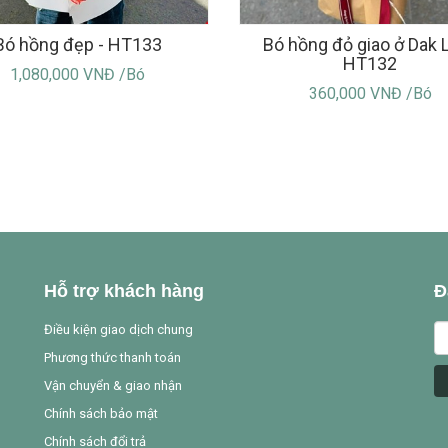
Bó hồng đẹp - HT133
Bó hồng đỏ giao ở Dak L
HT132
1,080,000 VNĐ /Bó
360,000 VNĐ /Bó
Hỗ trợ khách hàng
Đ
Điều kiện giao dịch chung
Phương thức thanh toán
Vận chuyển & giao nhận
Chính sách bảo mật
Chính sách đổi trả