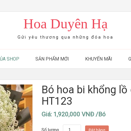
Hoa Duyên Hạ
Gửi yêu thương qua những đóa hoa
CỦA SHOP
SẢN PHẨM MỚI
KHUYẾN MÃI
Bó hoa bi khổng lồ 
HT123
Giá: 1,920,000 VNĐ /Bó
Số lượng