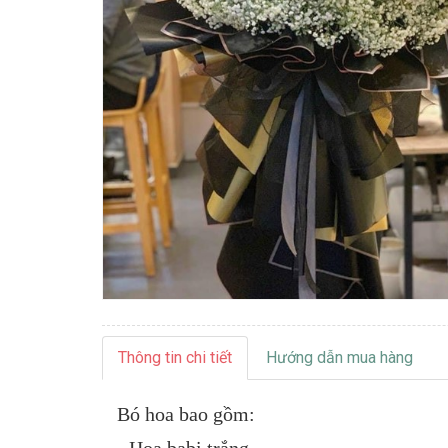
Thông tin chi tiết
Hướng dẫn mua hàng
Bó
hoa bao gồm: