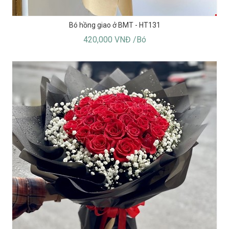
Bó hồng giao ở BMT - HT131
420,000 VNĐ /Bó