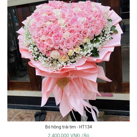
Bó hồng trái tim - HT134
2,400,000 VNĐ /Bó