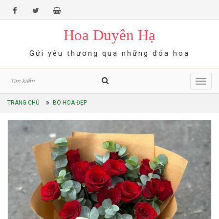
Hoa Duyên Hạ
Gửi yêu thương qua những đóa hoa
Toggl
navig
TRANG CHỦ
BÓ HOA ĐẸP