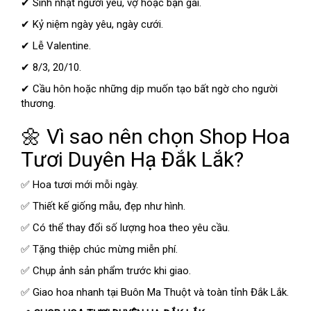
✔ Sinh nhật người yêu, vợ hoặc bạn gái.
✔ Kỷ niệm ngày yêu, ngày cưới.
✔ Lễ Valentine.
✔ 8/3, 20/10.
✔ Cầu hôn hoặc những dịp muốn tạo bất ngờ cho người
thương.
🌼 Vì sao nên chọn Shop Hoa
Tươi Duyên Hạ Đắk Lắk?
✅ Hoa tươi mới mỗi ngày.
✅ Thiết kế giống mẫu, đẹp như hình.
✅ Có thể thay đổi số lượng hoa theo yêu cầu.
✅ Tặng thiệp chúc mừng miễn phí.
✅ Chụp ảnh sản phẩm trước khi giao.
✅ Giao hoa nhanh tại Buôn Ma Thuột và toàn tỉnh Đắk Lắk.