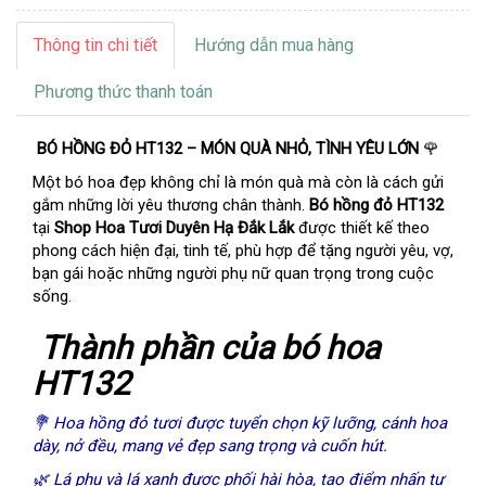
Thông tin chi tiết
Hướng dẫn mua hàng
Phương thức thanh toán
BÓ HỒNG ĐỎ HT132 – MÓN QUÀ NHỎ, TÌNH YÊU LỚN
🌹
Một bó hoa đẹp không chỉ là món quà mà còn là cách gửi
gắm những lời yêu thương chân thành.
Bó hồng đỏ HT132
tại
Shop Hoa Tươi Duyên Hạ Đắk Lắk
được thiết kế theo
phong cách hiện đại, tinh tế, phù hợp để tặng người yêu, vợ,
bạn gái hoặc những người phụ nữ quan trọng trong cuộc
sống.
Thành phần của bó hoa
HT132
💐 Hoa hồng đỏ tươi được tuyển chọn kỹ lưỡng, cánh hoa
dày, nở đều, mang vẻ đẹp sang trọng và cuốn hút.
🌿 Lá phụ và lá xanh được phối hài hòa, tạo điểm nhấn tự