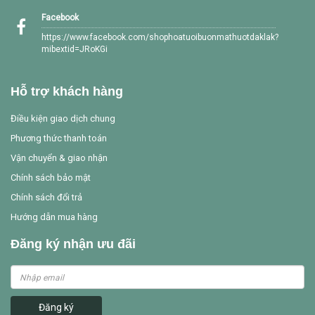
Facebook
https://www.facebook.com/shophoatuoibuonmathuotdaklak?
mibextid=JRoKGi
Hỗ trợ khách hàng
Điều kiện giao dịch chung
Phương thức thanh toán
Vận chuyển & giao nhận
Chính sách bảo mật
Chính sách đổi trả
Hướng dẫn mua hàng
Đăng ký nhận ưu đãi
Đăng ký