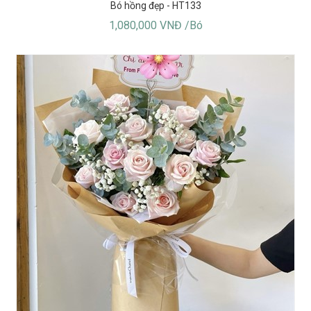
Bó hồng đẹp - HT133
1,080,000 VNĐ /Bó