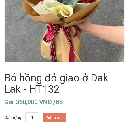
Bó hồng đỏ giao ở Dak
Lak - HT132
Giá: 360,000 VNĐ /Bó
Số lượng