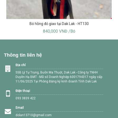
Bó hồng đỏ giao tại Dak Lak - HT130
840,000 VNĐ /Bó
Thông tin liên hệ
Địa chỉ
55B Lý Tự Trọng, Buôn Ma Thuột, Dak Lak - Công ty TNHH
Duyên Hạ BMT - Mã số Doanh Nghiệp 6001794317 ngày cấp
11/06/2025 Tại Phòng Đăng ký kinh doanh Tỉnh Dak Lak
Điện thoại
093 3839 422
Email
dolan13710@gmail.com