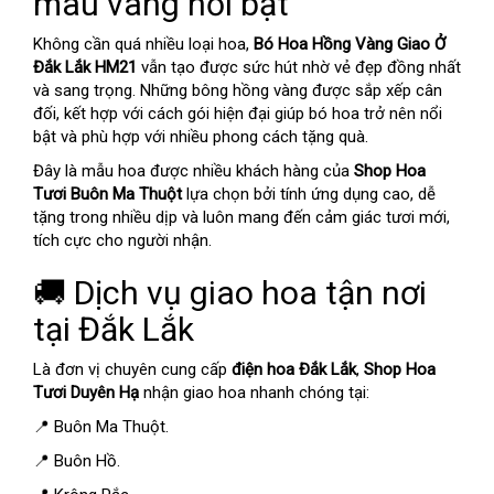
màu vàng nổi bật
Không cần quá nhiều loại hoa,
Bó Hoa Hồng Vàng Giao Ở
Đắk Lắk HM21
vẫn tạo được sức hút nhờ vẻ đẹp đồng nhất
và sang trọng. Những bông hồng vàng được sắp xếp cân
đối, kết hợp với cách gói hiện đại giúp bó hoa trở nên nổi
bật và phù hợp với nhiều phong cách tặng quà.
Đây là mẫu hoa được nhiều khách hàng của
Shop Hoa
Tươi Buôn Ma Thuột
lựa chọn bởi tính ứng dụng cao, dễ
tặng trong nhiều dịp và luôn mang đến cảm giác tươi mới,
tích cực cho người nhận.
🚚 Dịch vụ giao hoa tận nơi
tại Đắk Lắk
Là đơn vị chuyên cung cấp
điện hoa Đắk Lắk
,
Shop Hoa
Tươi Duyên Hạ
nhận giao hoa nhanh chóng tại:
📍 Buôn Ma Thuột.
📍 Buôn Hồ.