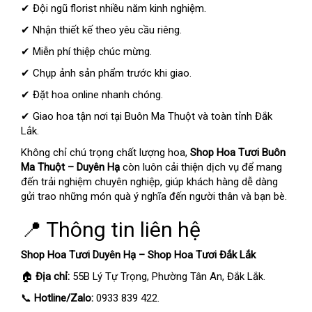
✔ Đội ngũ florist nhiều năm kinh nghiệm.
✔ Nhận thiết kế theo yêu cầu riêng.
✔ Miễn phí thiệp chúc mừng.
✔ Chụp ảnh sản phẩm trước khi giao.
✔ Đặt hoa online nhanh chóng.
✔ Giao hoa tận nơi tại Buôn Ma Thuột và toàn tỉnh Đắk
Lắk.
Không chỉ chú trọng chất lượng hoa,
Shop Hoa Tươi Buôn
Ma Thuột – Duyên Hạ
còn luôn cải thiện dịch vụ để mang
đến trải nghiệm chuyên nghiệp, giúp khách hàng dễ dàng
gửi trao những món quà ý nghĩa đến người thân và bạn bè.
📍 Thông tin liên hệ
Shop Hoa Tươi Duyên Hạ – Shop Hoa Tươi Đắk Lắk
🏠
Địa chỉ:
55B Lý Tự Trọng, Phường Tân An, Đắk Lắk.
📞
Hotline/Zalo:
0933 839 422.