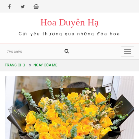
Hoa Duyên Hạ
Gửi yêu thương qua những đóa hoa
Toggl
navig
TRANG CHỦ
NGÀY CỦA MẸ