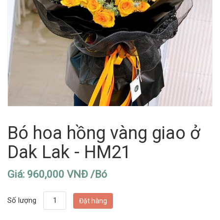
Bó hoa hồng vàng giao ở
Dak Lak - HM21
Giá: 960,000 VNĐ /Bó
Số lượng