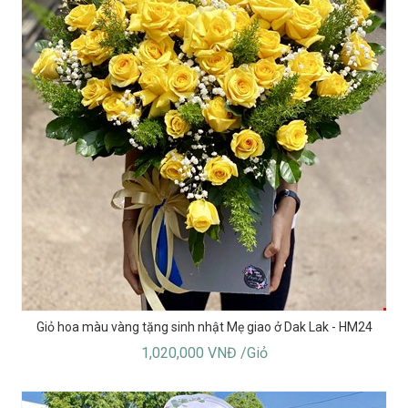
Giỏ hoa màu vàng tặng sinh nhật Mẹ giao ở Dak Lak - HM24
1,020,000 VNĐ /Giỏ