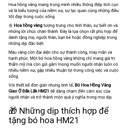
Hoa hồng vàng mang trong mình nhiều thông điệp tích cực
và là biểu tượng của niềm vui, sự lạc quan cùng những điều
tốt đẹp trong cuộc sống.
🌼
Hoa hồng vàng
tượng trưng cho tình thân, sự biết ơn và
những lời chúc chân thành. Đây là lựa chọn rất phù hợp để
dành tặng mẹ, người thân, bạn bè hoặc đồng nghiệp trong
những dịp đặc biệt.
Màu vàng còn đại diện cho sự thành công, may mắn và
hạnh phúc. Một bó hoa hồng vàng không chỉ mang giá trị
thẩm mỹ mà còn gửi gắm mong muốn người nhận luôn có
nhiều niềm vui, gặp nhiều thuận lợi trong công việc và cuộc
sống.
Với thiết kế đơn giản nhưng tinh tế,
Bó Hoa Hồng Vàng
Giao Ở Đắk Lắk HM21
dễ dàng chạm đến cảm xúc của
người nhận và trở thành món quà ý nghĩa trong mọi dịp.
🎁 Những dịp thích hợp để
tặng bó hoa HM21