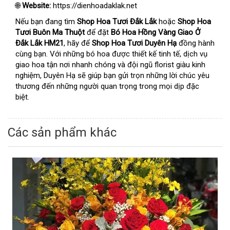
🌐
Website:
https://dienhoadaklak.net
Nếu bạn đang tìm
Shop Hoa Tươi Đắk Lắk
hoặc
Shop Hoa
Tươi Buôn Ma Thuột
để đặt
Bó Hoa Hồng Vàng Giao Ở
Đắk Lắk HM21
, hãy để
Shop Hoa Tươi Duyên Hạ
đồng hành
cùng bạn. Với những bó hoa được thiết kế tinh tế, dịch vụ
giao hoa tận nơi nhanh chóng và đội ngũ florist giàu kinh
nghiệm, Duyên Hạ sẽ giúp bạn gửi trọn những lời chúc yêu
thương đến những người quan trọng trong mọi dịp đặc
biệt.
Các sản phẩm khác