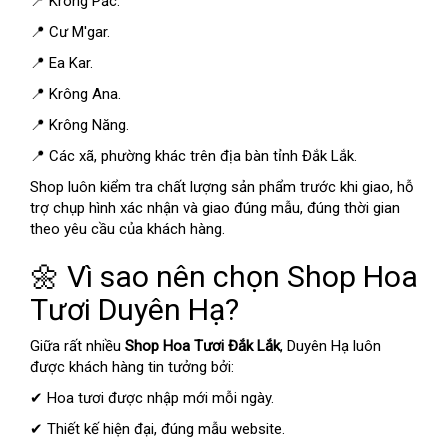
📍 Krông Pắc.
📍 Cư M'gar.
📍 Ea Kar.
📍 Krông Ana.
📍 Krông Năng.
📍 Các xã, phường khác trên địa bàn tỉnh Đắk Lắk.
Shop luôn kiểm tra chất lượng sản phẩm trước khi giao, hỗ
trợ chụp hình xác nhận và giao đúng mẫu, đúng thời gian
theo yêu cầu của khách hàng.
🌼 Vì sao nên chọn Shop Hoa
Tươi Duyên Hạ?
Giữa rất nhiều
Shop Hoa Tươi Đắk Lắk
, Duyên Hạ luôn
được khách hàng tin tưởng bởi:
✔ Hoa tươi được nhập mới mỗi ngày.
✔ Thiết kế hiện đại, đúng mẫu website.