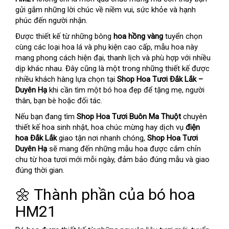
gửi gắm những lời chúc về niềm vui, sức khỏe và hạnh
phúc đến người nhận.
Được thiết kế từ những bông
hoa hồng vàng
tuyển chọn
cùng các loại hoa lá và phụ kiện cao cấp, mẫu hoa này
mang phong cách hiện đại, thanh lịch và phù hợp với nhiều
dịp khác nhau. Đây cũng là một trong những thiết kế được
nhiều khách hàng lựa chọn tại
Shop Hoa Tươi Đắk Lắk –
Duyên Hạ
khi cần tìm một bó hoa đẹp để tặng mẹ, người
thân, bạn bè hoặc đối tác.
Nếu bạn đang tìm
Shop Hoa Tươi Buôn Ma Thuột
chuyên
thiết kế hoa sinh nhật, hoa chúc mừng hay dịch vụ
điện
hoa Đắk Lắk
giao tận nơi nhanh chóng,
Shop Hoa Tươi
Duyên Hạ
sẽ mang đến những mẫu hoa được cắm chỉn
chu từ hoa tươi mới mỗi ngày, đảm bảo đúng mẫu và giao
đúng thời gian.
🌼 Thành phần của bó hoa
HM21