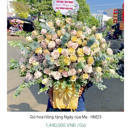
Giỏ hoa hồng tặng Ngày của Mẹ - HM23
1,440,000 VNĐ /Giỏ