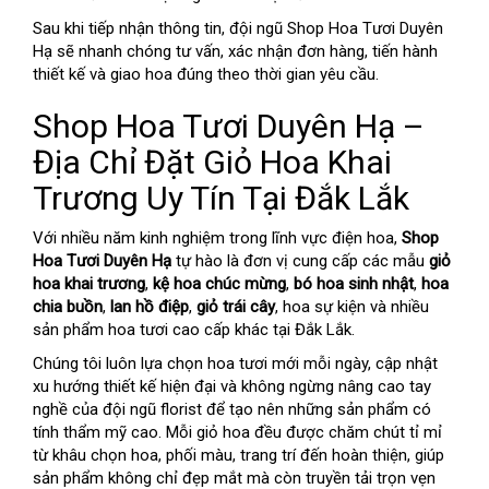
Sau khi tiếp nhận thông tin, đội ngũ Shop Hoa Tươi Duyên
Hạ sẽ nhanh chóng tư vấn, xác nhận đơn hàng, tiến hành
thiết kế và giao hoa đúng theo thời gian yêu cầu.
Shop Hoa Tươi Duyên Hạ –
Địa Chỉ Đặt Giỏ Hoa Khai
Trương Uy Tín Tại Đắk Lắk
Với nhiều năm kinh nghiệm trong lĩnh vực điện hoa,
Shop
Hoa Tươi Duyên Hạ
tự hào là đơn vị cung cấp các mẫu
giỏ
hoa khai trương
,
kệ hoa chúc mừng
,
bó hoa sinh nhật
,
hoa
chia buồn
,
lan hồ điệp
,
giỏ trái cây
, hoa sự kiện và nhiều
sản phẩm hoa tươi cao cấp khác tại Đắk Lắk.
Chúng tôi luôn lựa chọn hoa tươi mới mỗi ngày, cập nhật
xu hướng thiết kế hiện đại và không ngừng nâng cao tay
nghề của đội ngũ florist để tạo nên những sản phẩm có
tính thẩm mỹ cao. Mỗi giỏ hoa đều được chăm chút tỉ mỉ
từ khâu chọn hoa, phối màu, trang trí đến hoàn thiện, giúp
sản phẩm không chỉ đẹp mắt mà còn truyền tải trọn vẹn