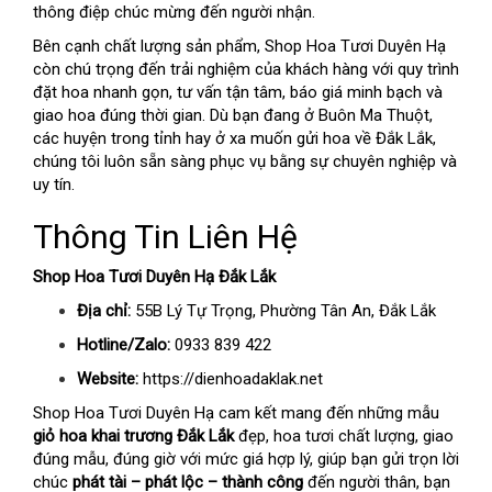
thông điệp chúc mừng đến người nhận.
Bên cạnh chất lượng sản phẩm, Shop Hoa Tươi Duyên Hạ
còn chú trọng đến trải nghiệm của khách hàng với quy trình
đặt hoa nhanh gọn, tư vấn tận tâm, báo giá minh bạch và
giao hoa đúng thời gian. Dù bạn đang ở Buôn Ma Thuột,
các huyện trong tỉnh hay ở xa muốn gửi hoa về Đắk Lắk,
chúng tôi luôn sẵn sàng phục vụ bằng sự chuyên nghiệp và
uy tín.
Thông Tin Liên Hệ
Shop Hoa Tươi Duyên Hạ Đắk Lắk
Địa chỉ:
55B Lý Tự Trọng, Phường Tân An, Đắk Lắk
Hotline/Zalo:
0933 839 422
Website:
https://dienhoadaklak.net
Shop Hoa Tươi Duyên Hạ cam kết mang đến những mẫu
giỏ hoa khai trương Đắk Lắk
đẹp, hoa tươi chất lượng, giao
đúng mẫu, đúng giờ với mức giá hợp lý, giúp bạn gửi trọn lời
chúc
phát tài – phát lộc – thành công
đến người thân, bạn