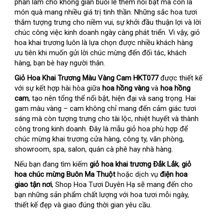
phần làm cho không gian buổi lễ thêm nổi bật mà còn là
món quà mang nhiều giá trị tinh thần. Những sắc hoa tươi
thắm tượng trưng cho niềm vui, sự khởi đầu thuận lợi và lời
chúc công việc kinh doanh ngày càng phát triển. Vì vậy, giỏ
hoa khai trương luôn là lựa chọn được nhiều khách hàng
ưu tiên khi muốn gửi lời chúc mừng đến đối tác, khách
hàng, bạn bè hay người thân.
Giỏ Hoa Khai Trương Màu Vàng Cam HKT077
được thiết kế
với sự kết hợp hài hòa giữa
hoa hồng vàng
và
hoa hồng
cam
, tạo nên tổng thể nổi bật, hiện đại và sang trọng. Hai
gam màu vàng – cam không chỉ mang đến cảm giác tươi
sáng mà còn tượng trưng cho tài lộc, nhiệt huyết và thành
công trong kinh doanh. Đây là mẫu giỏ hoa phù hợp để
chúc mừng khai trương cửa hàng, công ty, văn phòng,
showroom, spa, salon, quán cà phê hay nhà hàng.
Nếu bạn đang tìm kiếm
giỏ hoa khai trương Đắk Lắk
,
giỏ
hoa chúc mừng Buôn Ma Thuột
hoặc dịch vụ
điện hoa
giao tận nơi
, Shop Hoa Tươi Duyên Hạ sẽ mang đến cho
bạn những sản phẩm chất lượng với hoa tươi mỗi ngày,
thiết kế đẹp và giao đúng thời gian yêu cầu.