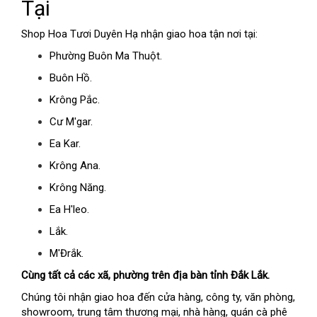
Tại
Shop Hoa Tươi Duyên Hạ nhận giao hoa tận nơi tại:
Phường Buôn Ma Thuột.
Buôn Hồ.
Krông Pắc.
Cư M'gar.
Ea Kar.
Krông Ana.
Krông Năng.
Ea H'leo.
Lắk.
M'Đrắk.
Cùng tất cả các xã, phường trên địa bàn tỉnh Đắk Lắk.
Chúng tôi nhận giao hoa đến cửa hàng, công ty, văn phòng,
showroom, trung tâm thương mại, nhà hàng, quán cà phê