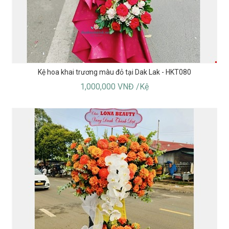
Kệ hoa khai trương màu đỏ tại Dak Lak - HKT080
1,000,000 VNĐ /Kệ