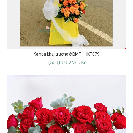
Kệ hoa khai trương ở BMT - HKT079
1,500,000 VNĐ /Kệ