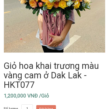
Giỏ hoa khai trương màu
vàng cam ở Dak Lak -
HKT077
1,200,000 VNĐ /Giỏ
Số lượng