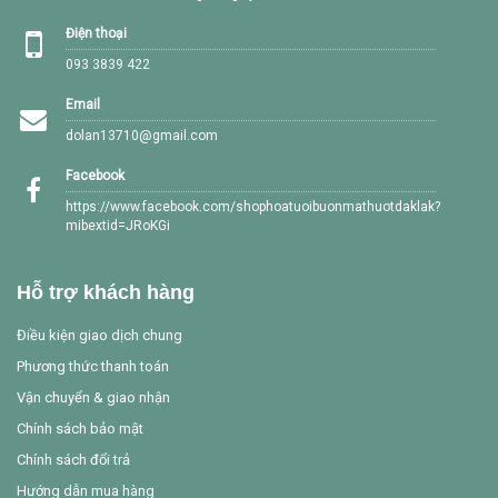
Điện thoại
093 3839 422
Email
dolan13710@gmail.com
Facebook
https://www.facebook.com/shophoatuoibuonmathuotdaklak?
mibextid=JRoKGi
Hỗ trợ khách hàng
Điều kiện giao dịch chung
Phương thức thanh toán
Vận chuyển & giao nhận
Chính sách bảo mật
Chính sách đổi trả
Hướng dẫn mua hàng