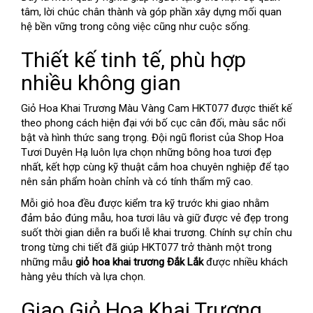
tâm, lời chúc chân thành và góp phần xây dựng mối quan
hệ bền vững trong công việc cũng như cuộc sống.
Thiết kế tinh tế, phù hợp
nhiều không gian
Giỏ Hoa Khai Trương Màu Vàng Cam HKT077 được thiết kế
theo phong cách hiện đại với bố cục cân đối, màu sắc nổi
bật và hình thức sang trọng. Đội ngũ florist của Shop Hoa
Tươi Duyên Hạ luôn lựa chọn những bông hoa tươi đẹp
nhất, kết hợp cùng kỹ thuật cắm hoa chuyên nghiệp để tạo
nên sản phẩm hoàn chỉnh và có tính thẩm mỹ cao.
Mỗi giỏ hoa đều được kiểm tra kỹ trước khi giao nhằm
đảm bảo đúng mẫu, hoa tươi lâu và giữ được vẻ đẹp trong
suốt thời gian diễn ra buổi lễ khai trương. Chính sự chỉn chu
trong từng chi tiết đã giúp HKT077 trở thành một trong
những mẫu
giỏ hoa khai trương Đắk Lắk
được nhiều khách
hàng yêu thích và lựa chọn.
Giao Giỏ Hoa Khai Trương