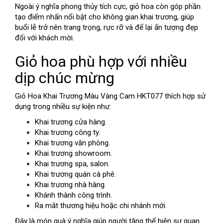
Ngoài ý nghĩa phong thủy tích cực, giỏ hoa còn góp phần
tạo điểm nhấn nổi bật cho không gian khai trương, giúp
buổi lễ trở nên trang trọng, rực rỡ và để lại ấn tượng đẹp
đối với khách mời.
Giỏ hoa phù hợp với nhiều
dịp chúc mừng
Giỏ Hoa Khai Trương Màu Vàng Cam HKT077 thích hợp sử
dụng trong nhiều sự kiện như:
Khai trương cửa hàng.
Khai trương công ty.
Khai trương văn phòng.
Khai trương showroom.
Khai trương spa, salon.
Khai trương quán cà phê.
Khai trương nhà hàng.
Khánh thành công trình.
Ra mắt thương hiệu hoặc chi nhánh mới.
Đây là món quà ý nghĩa giúp người tặng thể hiện sự quan