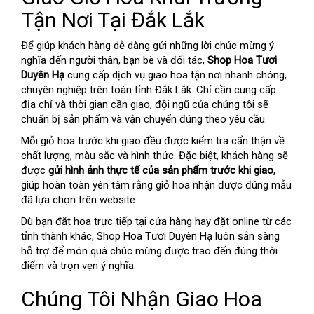
Tận Nơi Tại Đắk Lắk
Để giúp khách hàng dễ dàng gửi những lời chúc mừng ý
nghĩa đến người thân, bạn bè và đối tác,
Shop Hoa Tươi
Duyên Hạ
cung cấp dịch vụ giao hoa tận nơi nhanh chóng,
chuyên nghiệp trên toàn tỉnh Đắk Lắk. Chỉ cần cung cấp
địa chỉ và thời gian cần giao, đội ngũ của chúng tôi sẽ
chuẩn bị sản phẩm và vận chuyển đúng theo yêu cầu.
Mỗi giỏ hoa trước khi giao đều được kiểm tra cẩn thận về
chất lượng, màu sắc và hình thức. Đặc biệt, khách hàng sẽ
được
gửi hình ảnh thực tế của sản phẩm trước khi giao
,
giúp hoàn toàn yên tâm rằng giỏ hoa nhận được đúng mẫu
đã lựa chọn trên website.
Dù bạn đặt hoa trực tiếp tại cửa hàng hay đặt online từ các
tỉnh thành khác, Shop Hoa Tươi Duyên Hạ luôn sẵn sàng
hỗ trợ để món quà chúc mừng được trao đến đúng thời
điểm và trọn vẹn ý nghĩa.
Chúng Tôi Nhận Giao Hoa