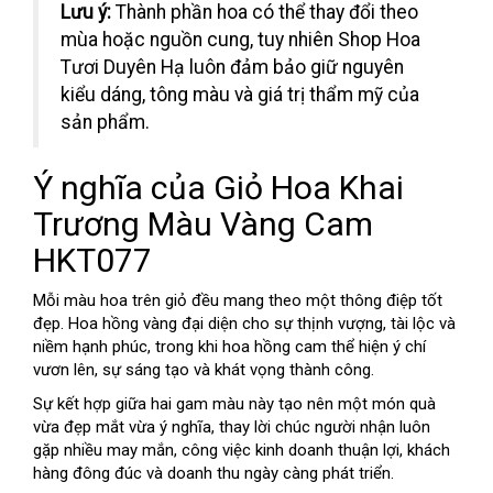
Lưu ý:
Thành phần hoa có thể thay đổi theo
mùa hoặc nguồn cung, tuy nhiên Shop Hoa
Tươi Duyên Hạ luôn đảm bảo giữ nguyên
kiểu dáng, tông màu và giá trị thẩm mỹ của
sản phẩm.
Ý nghĩa của Giỏ Hoa Khai
Trương Màu Vàng Cam
HKT077
Mỗi màu hoa trên giỏ đều mang theo một thông điệp tốt
đẹp. Hoa hồng vàng đại diện cho sự thịnh vượng, tài lộc và
niềm hạnh phúc, trong khi hoa hồng cam thể hiện ý chí
vươn lên, sự sáng tạo và khát vọng thành công.
Sự kết hợp giữa hai gam màu này tạo nên một món quà
vừa đẹp mắt vừa ý nghĩa, thay lời chúc người nhận luôn
gặp nhiều may mắn, công việc kinh doanh thuận lợi, khách
hàng đông đúc và doanh thu ngày càng phát triển.