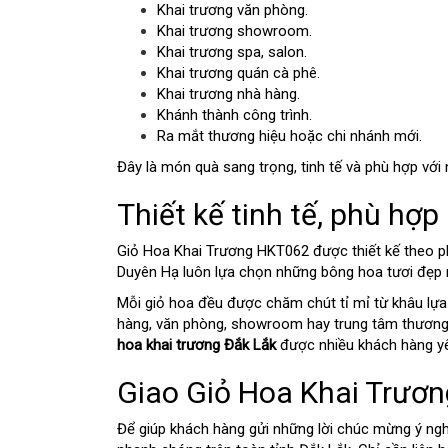
Khai trương văn phòng.
Khai trương showroom.
Khai trương spa, salon.
Khai trương quán cà phê.
Khai trương nhà hàng.
Khánh thành công trình.
Ra mắt thương hiệu hoặc chi nhánh mới.
Đây là món quà sang trọng, tinh tế và phù hợp với
Thiết kế tinh tế, phù hợ
Giỏ Hoa Khai Trương HKT062 được thiết kế theo ph
Duyên Hạ luôn lựa chọn những bông hoa tươi đẹp 
Mỗi giỏ hoa đều được chăm chút tỉ mỉ từ khâu lựa
hàng, văn phòng, showroom hay trung tâm thương m
hoa khai trương Đắk Lắk
được nhiều khách hàng yê
Giao Giỏ Hoa Khai Trươn
Để giúp khách hàng gửi những lời chúc mừng ý ngh