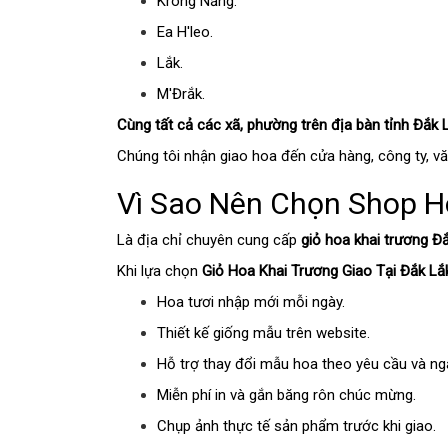
Krông Năng.
Ea H'leo.
Lắk.
M'Đrắk.
Cùng tất cả các xã, phường trên địa bàn tỉnh Đắk 
Chúng tôi nhận giao hoa đến cửa hàng, công ty, vă
Vì Sao Nên Chọn Shop H
Là địa chỉ chuyên cung cấp
giỏ hoa khai trương Đ
Khi lựa chọn
Giỏ Hoa Khai Trương Giao Tại Đắk L
Hoa tươi nhập mới mỗi ngày.
Thiết kế giống mẫu trên website.
Hỗ trợ thay đổi mẫu hoa theo yêu cầu và ng
Miễn phí in và gắn băng rôn chúc mừng.
Chụp ảnh thực tế sản phẩm trước khi giao.