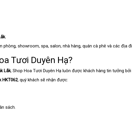
Lắk.
n phòng, showroom, spa, salon, nhà hàng, quán cà phê và các địa đi
oa Tươi Duyên Hạ?
ắk Lắk
, Shop Hoa Tươi Duyên Hạ luôn được khách hàng tin tưởng bởi
ắk HKT062
, quý khách sẽ nhận được:
ân sách.