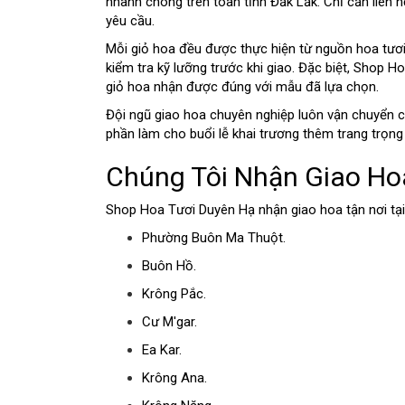
nhanh chóng trên toàn tỉnh Đắk Lắk. Chỉ cần liên 
yêu cầu.
Mỗi giỏ hoa đều được thực hiện từ nguồn hoa tươi
kiểm tra kỹ lưỡng trước khi giao. Đặc biệt, Shop 
giỏ hoa nhận được đúng với mẫu đã lựa chọn.
Đội ngũ giao hoa chuyên nghiệp luôn vận chuyển c
phần làm cho buổi lễ khai trương thêm trang trọng 
Chúng Tôi Nhận Giao Ho
Shop Hoa Tươi Duyên Hạ nhận giao hoa tận nơi tại
Phường Buôn Ma Thuột.
Buôn Hồ.
Krông Pắc.
Cư M'gar.
Ea Kar.
Krông Ana.