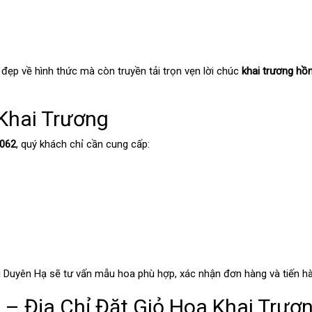
ẹp về hình thức mà còn truyền tải trọn vẹn lời chúc
khai trương hồn
Khai Trương
T062
, quý khách chỉ cần cung cấp:
i Duyên Hạ sẽ tư vấn mẫu hoa phù hợp, xác nhận đơn hàng và tiến hàn
– Địa Chỉ Đặt Giỏ Hoa Khai Trươn