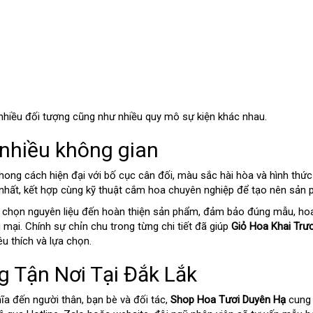
 nhiều đối tượng cũng như nhiều quy mô sự kiện khác nhau.
p nhiều không gian
ong cách hiện đại với bố cục cân đối, màu sắc hài hòa và hình thức 
nhất, kết hợp cùng kỹ thuật cắm hoa chuyên nghiệp để tạo nên sản 
 chọn nguyên liệu đến hoàn thiện sản phẩm, đảm bảo đúng mẫu, hoa 
ại. Chính sự chỉn chu trong từng chi tiết đã giúp
Giỏ Hoa Khai Tr
u thích và lựa chọn.
g Tận Nơi Tại Đắk Lắk
ĩa đến người thân, bạn bè và đối tác,
Shop Hoa Tươi Duyên Hạ
cung 