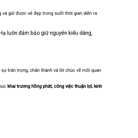
 và giữ được vẻ đẹp trong suốt thời gian diễn ra
Hạ luôn đảm bảo giữ nguyên kiểu dáng,
ự trân trọng, chân thành và lời chúc về mối quan
chúc
khai trương hồng phát, công việc thuận lợi, kinh