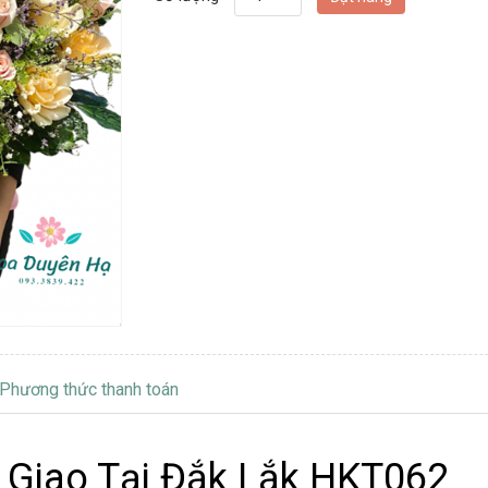
Phương thức thanh toán
 Giao Tại Đắk Lắk HKT062