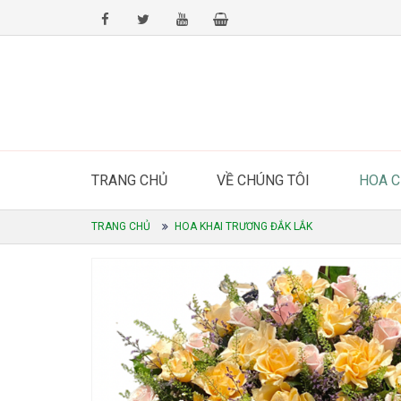
TRANG CHỦ
VỀ CHÚNG TÔI
HOA 
TRANG CHỦ
HOA KHAI TRƯƠNG ĐẮK LẮK