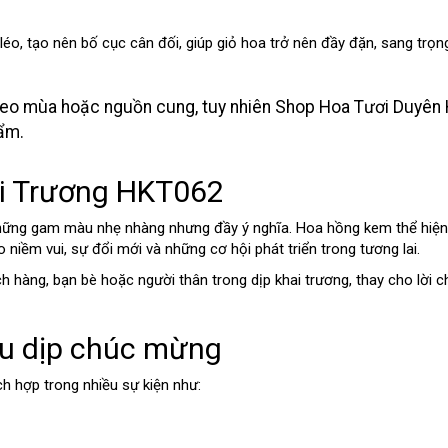
éo, tạo nên bố cục cân đối, giúp giỏ hoa trở nên đầy đặn, sang trọng
heo mùa hoặc nguồn cung, tuy nhiên Shop Hoa Tươi Duyên 
ẩm.
ai Trương HKT062
hững gam màu nhẹ nhàng nhưng đầy ý nghĩa. Hoa hồng kem thể hiện s
 niềm vui, sự đổi mới và những cơ hội phát triển trong tương lai.
ch hàng, bạn bè hoặc người thân trong dịp khai trương, thay cho lời 
ều dịp chúc mừng
ch hợp trong nhiều sự kiện như: