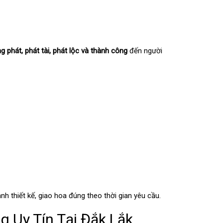
g phát, phát tài, phát lộc và thành công
đến người
h thiết kế, giao hoa đúng theo thời gian yêu cầu.
g Uy Tín Tại Đắk Lắk