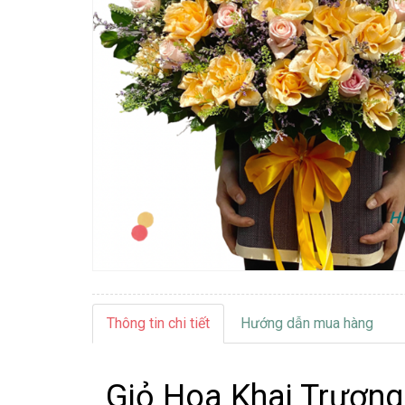
Thông tin chi tiết
Hướng dẫn mua hàng
Giỏ Hoa Khai Trương