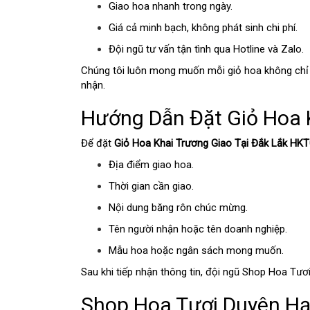
Giao hoa nhanh trong ngày.
Giá cả minh bạch, không phát sinh chi phí.
Đội ngũ tư vấn tận tình qua Hotline và Zalo.
Chúng tôi luôn mong muốn mỗi giỏ hoa không chỉ đ
nhận.
Hướng Dẫn Đặt Giỏ Hoa 
Để đặt
Giỏ Hoa Khai Trương Giao Tại Đắk Lắk HK
Địa điểm giao hoa.
Thời gian cần giao.
Nội dung băng rôn chúc mừng.
Tên người nhận hoặc tên doanh nghiệp.
Mẫu hoa hoặc ngân sách mong muốn.
Sau khi tiếp nhận thông tin, đội ngũ Shop Hoa Tươ
Shop Hoa Tươi Duyên Hạ 