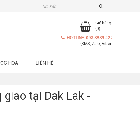
Giỏ hàng
(0)
HOTLINE:
093 3839 422
(SMS, Zalo, Viber)
GÓC HOA
LIÊN HỆ
 giao tại Dak Lak -