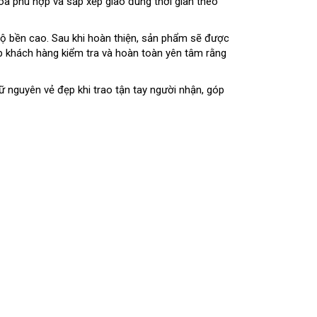
hoa phù hợp và sắp xếp giao đúng thời gian theo
ộ bền cao. Sau khi hoàn thiện, sản phẩm sẽ được
úp khách hàng kiểm tra và hoàn toàn yên tâm rằng
 nguyên vẻ đẹp khi trao tận tay người nhận, góp