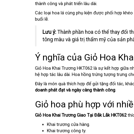
thành công và phát triển lâu dài.
Các loại hoa lá cùng phụ kiện được phối hợp khéo l
buổi lễ.
Lưu ý:
Thành phần hoa có thể thay đổi t
tông màu và giá trị thẩm mỹ của sản ph
Ý nghĩa của Giỏ Hoa Kh
Giỏ Hoa Khai Trương HKT062 là sự kết hợp giữa n
hệ hợp tác lâu dài. Hoa hồng trứng tượng trưng cho
Đây là món quà thích hợp để gửi tặng đối tác, khá
doanh phát đạt và ngày càng thành công
.
Giỏ hoa phù hợp với nhi
Giỏ Hoa Khai Trương Giao Tại Đắk Lắk HKT062
thí
Khai trương cửa hàng.
Khai trương công ty.