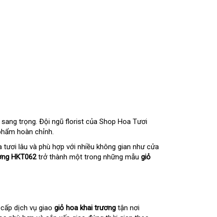
sang trọng. Đội ngũ florist của Shop Hoa Tươi
phẩm hoàn chỉnh.
tươi lâu và phù hợp với nhiều không gian như cửa
ương HKT062
trở thành một trong những mẫu
giỏ
cấp dịch vụ giao
giỏ hoa khai trương
tận nơi