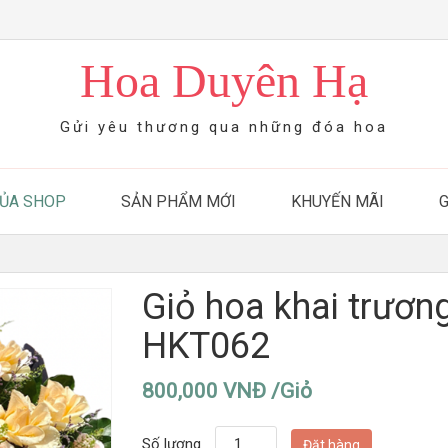
Hoa Duyên Hạ
Gửi yêu thương qua những đóa hoa
CỦA SHOP
SẢN PHẨM MỚI
KHUYẾN MÃI
Giỏ hoa khai trương
HKT062
800,000 VNĐ /Giỏ
Số lượng