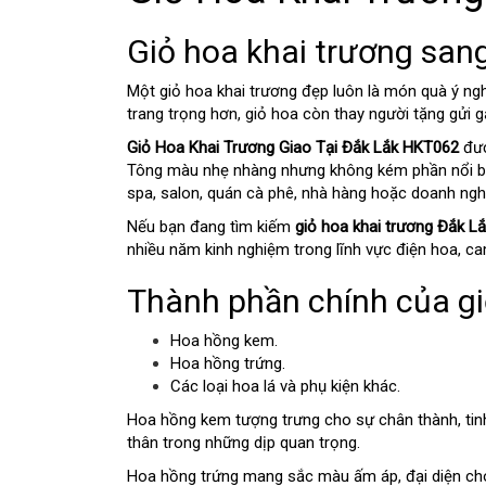
Giỏ hoa khai trương sang
Một giỏ hoa khai trương đẹp luôn là món quà ý ngh
trang trọng hơn, giỏ hoa còn thay người tặng gửi 
Giỏ Hoa Khai Trương Giao Tại Đắk Lắk HKT062
đượ
Tông màu nhẹ nhàng nhưng không kém phần nổi bật
spa, salon, quán cà phê, nhà hàng hoặc doanh ngh
Nếu bạn đang tìm kiếm
giỏ hoa khai trương Đắk L
nhiều năm kinh nghiệm trong lĩnh vực điện hoa, ca
Thành phần chính của g
Hoa hồng kem.
Hoa hồng trứng.
Các loại hoa lá và phụ kiện khác.
Hoa hồng kem tượng trưng cho sự chân thành, tinh
thân trong những dịp quan trọng.
Hoa hồng trứng mang sắc màu ấm áp, đại diện cho 