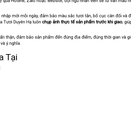
hệ qua Hotline, Zalo hoặc website, đội ngũ nhân viên sẽ tư vấn mẫu 
 nhập mới mỗi ngày, đảm bảo màu sắc tươi tắn, bố cục cân đối và đ
Hoa Tươi Duyên Hạ luôn
chụp ảnh thực tế sản phẩm trước khi giao
, gi
ẩn thận, đảm bảo sản phẩm đến đúng địa điểm, đúng thời gian và giữ
và ý nghĩa.
a Tại
: