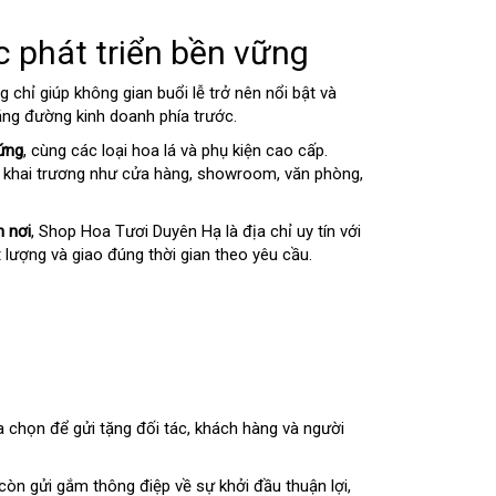
c phát triển bền vững
chỉ giúp không gian buổi lễ trở nên nổi bật và
hặng đường kinh doanh phía trước.
ứng
, cùng các loại hoa lá và phụ kiện cao cấp.
n khai trương như cửa hàng, showroom, văn phòng,
n nơi
, Shop Hoa Tươi Duyên Hạ là địa chỉ uy tín với
lượng và giao đúng thời gian theo yêu cầu.
 chọn để gửi tặng đối tác, khách hàng và người
òn gửi gắm thông điệp về sự khởi đầu thuận lợi,