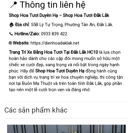
📍 Thông tin liên hệ
Shop Hoa Tươi Duyên Hạ – Shop Hoa Tươi Đắk Lắk
🏠
Địa chỉ:
55B Lý Tự Trọng, Phường Tân An, Đắk Lắk.
📞
Hotline/Zalo:
0933 839 422.
🌐
Website:
https://dienhoadaklak.net
Trang Trí Xe Bằng Hoa Tươi Tại Đắk Lắk HC10
là lựa chọn
hoàn hảo dành cho các cặp đôi mong muốn sở hữu một
chiếc xe cưới đẹp, sang trọng và nổi bật trong ngày hạnh
phúc. Hãy để
Shop Hoa Tươi Duyên Hạ
đồng hành cùng
bạn với dịch vụ trang trí xe hoa chuyên nghiệp, thi công tận
nơi tại Buôn Ma Thuột và trên toàn tỉnh Đắk Lắk, góp phần
tạo nên một lễ cưới trọn vẹn và đáng nhớ.
Các sản phẩm khác