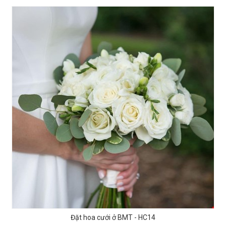
Đặt hoa cưới ở BMT - HC14