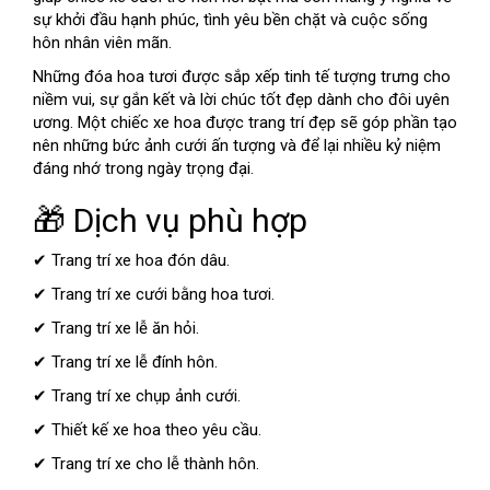
sự khởi đầu hạnh phúc, tình yêu bền chặt và cuộc sống
hôn nhân viên mãn.
Những đóa hoa tươi được sắp xếp tinh tế tượng trưng cho
niềm vui, sự gắn kết và lời chúc tốt đẹp dành cho đôi uyên
ương. Một chiếc xe hoa được trang trí đẹp sẽ góp phần tạo
nên những bức ảnh cưới ấn tượng và để lại nhiều kỷ niệm
đáng nhớ trong ngày trọng đại.
🎁 Dịch vụ phù hợp
✔ Trang trí xe hoa đón dâu.
✔ Trang trí xe cưới bằng hoa tươi.
✔ Trang trí xe lễ ăn hỏi.
✔ Trang trí xe lễ đính hôn.
✔ Trang trí xe chụp ảnh cưới.
✔ Thiết kế xe hoa theo yêu cầu.
✔ Trang trí xe cho lễ thành hôn.