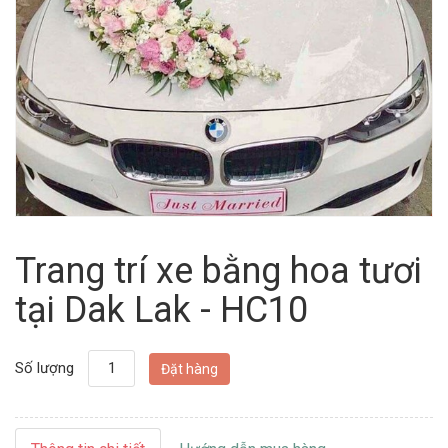
Trang trí xe bằng hoa tươi
tại Dak Lak - HC10
Số lượng