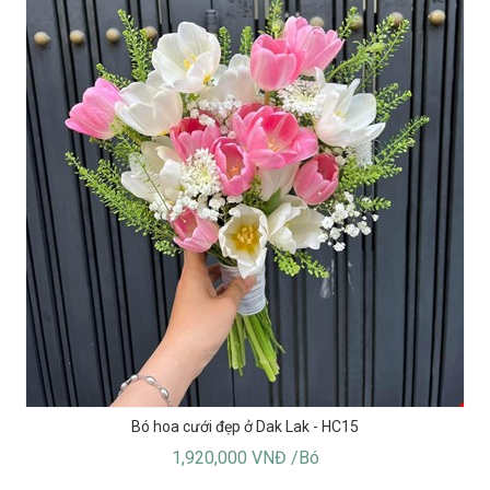
Bó hoa cưới đẹp ở Dak Lak - HC15
1,920,000 VNĐ /Bó