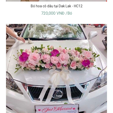
Bó hoa cô dâu tại Dak Lak - HC12
720,000 VNĐ /Bó