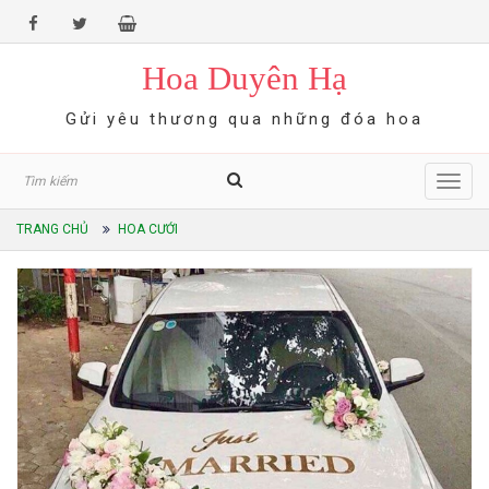
Hoa Duyên Hạ
Gửi yêu thương qua những đóa hoa
Toggl
navig
TRANG CHỦ
HOA CƯỚI