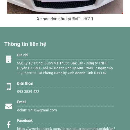
Xe hoa đón dâu tại BMT - HC11
Thông tin liên hệ
Địa chỉ
55B Lý Tự Trọng, Buôn Ma Thuột, Dak Lak - Công ty TNHH
Duyên Hạ BMT - Mã số Doanh Nghiệp 6001794317 ngày cấp
11/06/2025 Tại Phòng Đăng ký kinh doanh Tỉnh Dak Lak
Điện thoại
093 3839 422
Email
dolan13710@gmail.com
Facebook
https://www.facebook.com/shophoatuoibuonmathuotdaklak?