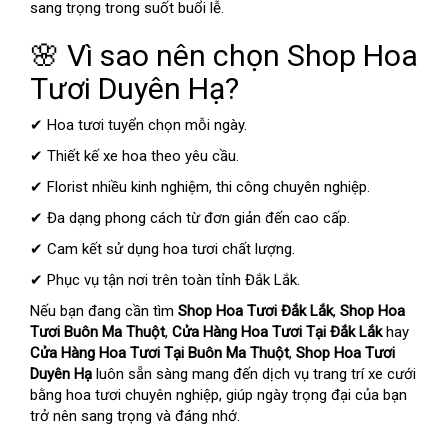
sang trọng trong suốt buổi lễ.
🌸 Vì sao nên chọn Shop Hoa
Tươi Duyên Hạ?
✔ Hoa tươi tuyển chọn mỗi ngày.
✔ Thiết kế xe hoa theo yêu cầu.
✔ Florist nhiều kinh nghiệm, thi công chuyên nghiệp.
✔ Đa dạng phong cách từ đơn giản đến cao cấp.
✔ Cam kết sử dụng hoa tươi chất lượng.
✔ Phục vụ tận nơi trên toàn tỉnh Đắk Lắk.
Nếu bạn đang cần tìm
Shop Hoa Tươi Đắk Lắk
,
Shop Hoa
Tươi Buôn Ma Thuột
,
Cửa Hàng Hoa Tươi Tại Đắk Lắk
hay
Cửa Hàng Hoa Tươi Tại Buôn Ma Thuột
,
Shop Hoa Tươi
Duyên Hạ
luôn sẵn sàng mang đến dịch vụ trang trí xe cưới
bằng hoa tươi chuyên nghiệp, giúp ngày trọng đại của bạn
trở nên sang trọng và đáng nhớ.