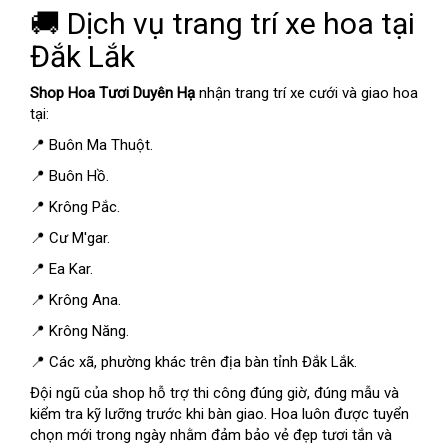
🚚 Dịch vụ trang trí xe hoa tại
Đắk Lắk
Shop Hoa Tươi Duyên Hạ
nhận trang trí xe cưới và giao hoa
tại:
📍 Buôn Ma Thuột.
📍 Buôn Hồ.
📍 Krông Pắc.
📍 Cư M'gar.
📍 Ea Kar.
📍 Krông Ana.
📍 Krông Năng.
📍 Các xã, phường khác trên địa bàn tỉnh Đắk Lắk.
Đội ngũ của shop hỗ trợ thi công đúng giờ, đúng mẫu và
kiểm tra kỹ lưỡng trước khi bàn giao. Hoa luôn được tuyển
chọn mới trong ngày nhằm đảm bảo vẻ đẹp tươi tắn và