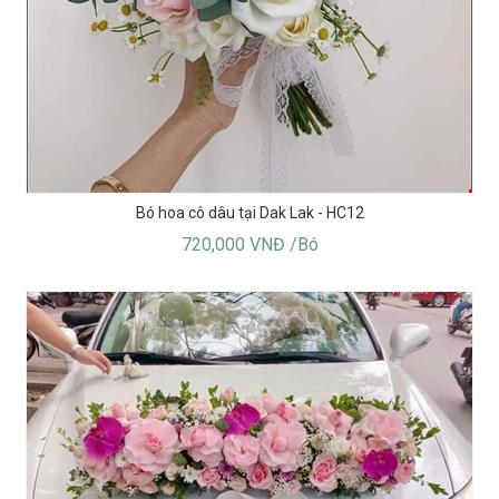
Bó hoa cô dâu tại Dak Lak - HC12
720,000 VNĐ /Bó