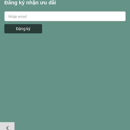
Đăng ký nhận ưu đãi
Đăng ký