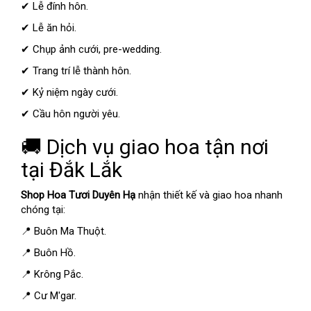
✔ Lễ đính hôn.
✔ Lễ ăn hỏi.
✔ Chụp ảnh cưới, pre-wedding.
✔ Trang trí lễ thành hôn.
✔ Kỷ niệm ngày cưới.
✔ Cầu hôn người yêu.
🚚 Dịch vụ giao hoa tận nơi
tại Đắk Lắk
Shop Hoa Tươi Duyên Hạ
nhận thiết kế và giao hoa nhanh
chóng tại:
📍 Buôn Ma Thuột.
📍 Buôn Hồ.
📍 Krông Pắc.
📍 Cư M'gar.