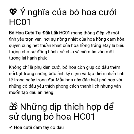
💖 Ý nghĩa của bó hoa cưới
HC01
Bó Hoa Cưới Tại Đắk Lắk HC01
mang thông điệp về một
tình yêu trọn vẹn, nơi sự nồng nhiệt của hoa hồng cam hòa
quyện cùng nét thuần khiết của hoa hồng trắng. Đây là biểu
tượng cho sự đồng hành, sẻ chia và niềm tin vào một
tương lai hạnh phúc.
Không chỉ là phụ kiện cưới, bó hoa còn giúp cô dâu thêm
nổi bật trong những bức ảnh kỷ niệm và tạo điểm nhấn tinh
tế trong ngày trọng đại. Mẫu hoa này đặc biệt phù hợp với
những cô dâu yêu thích phong cách thanh lịch nhưng vẫn
muốn tạo dấu ấn riêng.
🎁 Những dịp thích hợp để
sử dụng bó hoa HC01
✔ Hoa cưới cầm tay cô dâu.