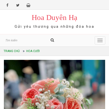
Hoa Duyên Hạ
Gửi yêu thương qua những đóa hoa
Toggl
navig
TRANG CHỦ
HOA CƯỚI