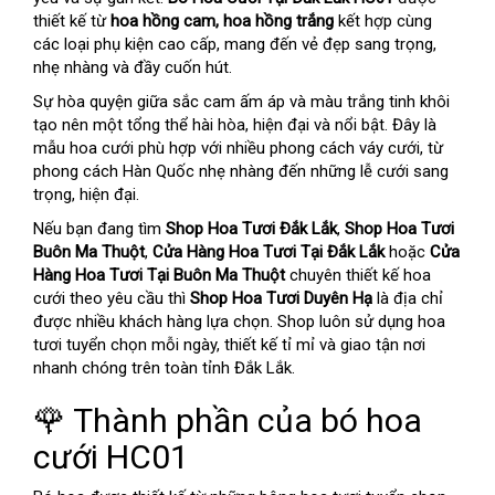
thiết kế từ
hoa hồng cam, hoa hồng trắng
kết hợp cùng
các loại phụ kiện cao cấp, mang đến vẻ đẹp sang trọng,
nhẹ nhàng và đầy cuốn hút.
Sự hòa quyện giữa sắc cam ấm áp và màu trắng tinh khôi
tạo nên một tổng thể hài hòa, hiện đại và nổi bật. Đây là
mẫu hoa cưới phù hợp với nhiều phong cách váy cưới, từ
phong cách Hàn Quốc nhẹ nhàng đến những lễ cưới sang
trọng, hiện đại.
Nếu bạn đang tìm
Shop Hoa Tươi Đắk Lắk
,
Shop Hoa Tươi
Buôn Ma Thuột
,
Cửa Hàng Hoa Tươi Tại Đắk Lắk
hoặc
Cửa
Hàng Hoa Tươi Tại Buôn Ma Thuột
chuyên thiết kế hoa
cưới theo yêu cầu thì
Shop Hoa Tươi Duyên Hạ
là địa chỉ
được nhiều khách hàng lựa chọn. Shop luôn sử dụng hoa
tươi tuyển chọn mỗi ngày, thiết kế tỉ mỉ và giao tận nơi
nhanh chóng trên toàn tỉnh Đắk Lắk.
🌹 Thành phần của bó hoa
cưới HC01