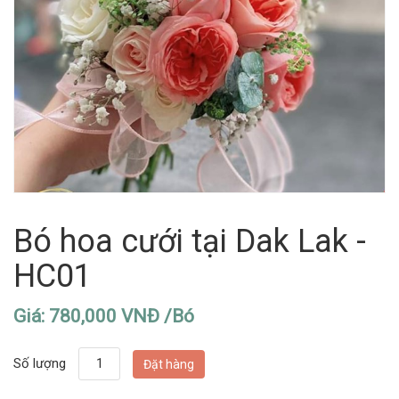
Bó hoa cưới tại Dak Lak -
HC01
Giá: 780,000 VNĐ /Bó
Số lượng