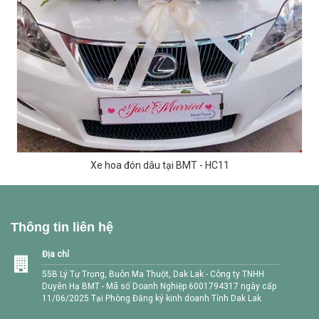
Xe hoa đón dâu tại BMT - HC11
Thông tin liên hệ
Địa chỉ
55B Lý Tự Trọng, Buôn Ma Thuột, Dak Lak - Công ty TNHH
Duyên Hạ BMT - Mã số Doanh Nghiệp 6001794317 ngày cấp
11/06/2025 Tại Phòng Đăng ký kinh doanh Tỉnh Dak Lak