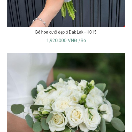
Bó hoa cưới đẹp ở Dak Lak - HC15
1,920,000 VNĐ /Bó