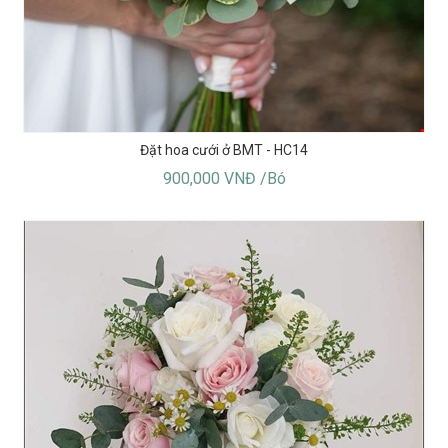
Đặt hoa cưới ở BMT - HC14
900,000 VNĐ /Bó