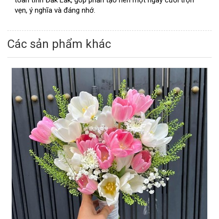
toàn tỉnh Đắk Lắk, góp phần tạo nên một ngày cưới trọn
vẹn, ý nghĩa và đáng nhớ.
Các sản phẩm khác