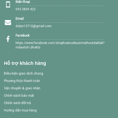
Điện thoại
093 3839 422
Email
dolan13710@gmail.com
Facebook
https://www.facebook.com/shophoatuoibuonmathuotdaklak?
mibextid=JRoKGi
Hỗ trợ khách hàng
Điều kiện giao dịch chung
Phương thức thanh toán
Vận chuyển & giao nhận
Chính sách bảo mật
Chính sách đổi trả
Hướng dẫn mua hàng