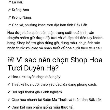
📍 Ea Kar.
📍 Krông Ana.
📍 Krông Năng.
📍 Các xã, phường khác trên địa bàn tỉnh Đắk Lắk.
Hoa được bảo quản cẩn thận trong suốt quá trình vận
chuyển nhằm giữ được độ tươi và vẻ đẹp khi đến tay khách
hàng. Shop hỗ trợ giao đúng giờ, đúng mẫu, chụp ảnh xác
nhận trước khi giao và nhận thiết kế hoa cưới theo yêu cầu.
🌸 Vì sao nên chọn Shop Hoa
Tươi Duyên Hạ?
✔ Hoa tươi tuyển chọn mỗi ngày.
✔ Thiết kế hoa cưới theo yêu cầu, đa dạng phong cách.
✔ Đội ngũ florist giàu kinh nghiệm.
✔ Giao hoa nhanh tại Buôn Ma Thuột và toàn tỉnh Đắk Lắk.
✔ Cam kết sản phẩm giống mẫu thực tế.