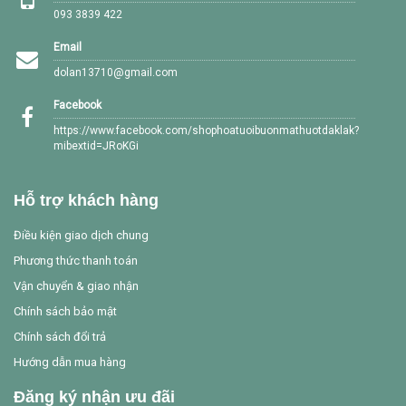
093 3839 422
Email
dolan13710@gmail.com
Facebook
https://www.facebook.com/shophoatuoibuonmathuotdaklak?
mibextid=JRoKGi
Hỗ trợ khách hàng
Điều kiện giao dịch chung
Phương thức thanh toán
Vận chuyển & giao nhận
Chính sách bảo mật
Chính sách đổi trả
Hướng dẫn mua hàng
Đăng ký nhận ưu đãi