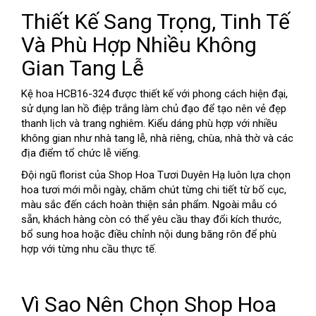
Thiết Kế Sang Trọng, Tinh Tế
Và Phù Hợp Nhiều Không
Gian Tang Lễ
Kệ hoa HCB16-324 được thiết kế với phong cách hiện đại,
sử dụng lan hồ điệp trắng làm chủ đạo để tạo nên vẻ đẹp
thanh lịch và trang nghiêm. Kiểu dáng phù hợp với nhiều
không gian như nhà tang lễ, nhà riêng, chùa, nhà thờ và các
địa điểm tổ chức lễ viếng.
Đội ngũ florist của Shop Hoa Tươi Duyên Hạ luôn lựa chọn
hoa tươi mới mỗi ngày, chăm chút từng chi tiết từ bố cục,
màu sắc đến cách hoàn thiện sản phẩm. Ngoài mẫu có
sẵn, khách hàng còn có thể yêu cầu thay đổi kích thước,
bổ sung hoa hoặc điều chỉnh nội dung băng rôn để phù
hợp với từng nhu cầu thực tế.
Vì Sao Nên Chọn Shop Hoa