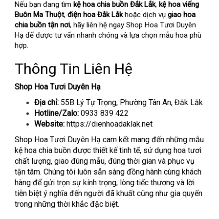
Nếu bạn đang tìm
kệ hoa chia buồn Đắk Lắk
,
kệ hoa viếng
Buôn Ma Thuột
,
điện hoa Đắk Lắk
hoặc dịch vụ
giao hoa
chia buồn tận nơi
, hãy liên hệ ngay Shop Hoa Tươi Duyên
Hạ để được tư vấn nhanh chóng và lựa chọn mẫu hoa phù
hợp.
Thông Tin Liên Hệ
Shop Hoa Tươi Duyên Hạ
Địa chỉ:
55B Lý Tự Trọng, Phường Tân An, Đắk Lắk
Hotline/Zalo:
0933 839 422
Website:
https://dienhoadaklak.net
Shop Hoa Tươi Duyên Hạ cam kết mang đến những mẫu
kệ hoa chia buồn được thiết kế tinh tế, sử dụng hoa tươi
chất lượng, giao đúng mẫu, đúng thời gian và phục vụ
tận tâm. Chúng tôi luôn sẵn sàng đồng hành cùng khách
hàng để gửi trọn sự kính trọng, lòng tiếc thương và lời
tiễn biệt ý nghĩa đến người đã khuất cũng như gia quyến
trong những thời khắc đặc biệt.