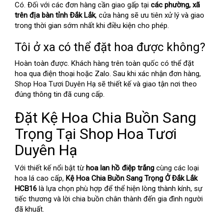
Có. Đối với các đơn hàng cần giao gấp tại
các phường, xã
trên địa bàn tỉnh Đắk Lắk
, cửa hàng sẽ ưu tiên xử lý và giao
trong thời gian sớm nhất khi điều kiện cho phép.
Tôi ở xa có thể đặt hoa được không?
Hoàn toàn được. Khách hàng trên toàn quốc có thể đặt
hoa qua điện thoại hoặc Zalo. Sau khi xác nhận đơn hàng,
Shop Hoa Tươi Duyên Hạ sẽ thiết kế và giao tận nơi theo
đúng thông tin đã cung cấp.
Đặt Kệ Hoa Chia Buồn Sang
Trọng Tại Shop Hoa Tươi
Duyên Hạ
Với thiết kế nổi bật từ
hoa lan hồ điệp trắng
cùng các loại
hoa lá cao cấp,
Kệ Hoa Chia Buồn Sang Trọng Ở Đắk Lắk
HCB16
là lựa chọn phù hợp để thể hiện lòng thành kính, sự
tiếc thương và lời chia buồn chân thành đến gia đình người
đã khuất.