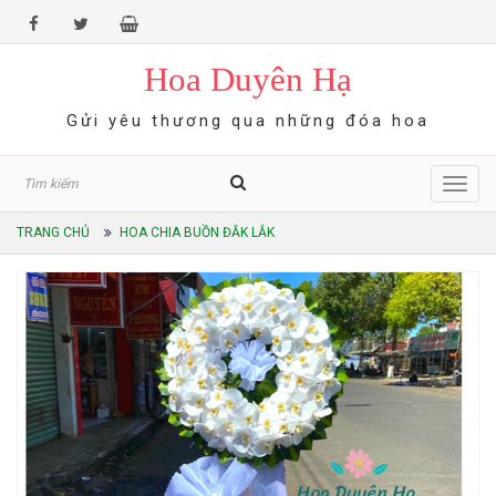
Hoa Duyên Hạ
Gửi yêu thương qua những đóa hoa
Toggl
navig
TRANG CHỦ
HOA CHIA BUỒN ĐẮK LẮK