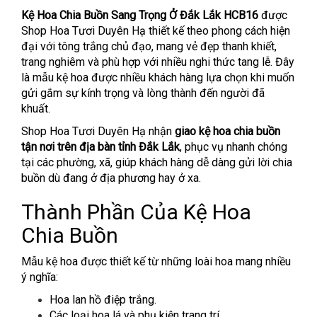
Kệ Hoa Chia Buồn Sang Trọng Ở Đắk Lắk HCB16
được
Shop Hoa Tươi Duyên Hạ thiết kế theo phong cách hiện
đại với tông trắng chủ đạo, mang vẻ đẹp thanh khiết,
trang nghiêm và phù hợp với nhiều nghi thức tang lễ. Đây
là mẫu kệ hoa được nhiều khách hàng lựa chọn khi muốn
gửi gắm sự kính trọng và lòng thành đến người đã
khuất.
Shop Hoa Tươi Duyên Hạ nhận
giao kệ hoa chia buồn
tận nơi trên địa bàn tỉnh Đắk Lắk
, phục vụ nhanh chóng
tại các phường, xã, giúp khách hàng dễ dàng gửi lời chia
buồn dù đang ở địa phương hay ở xa.
Thành Phần Của Kệ Hoa
Chia Buồn
Mẫu kệ hoa được thiết kế từ những loài hoa mang nhiều
ý nghĩa:
Hoa lan hồ điệp trắng.
Các loại hoa lá và phụ kiện trang trí.