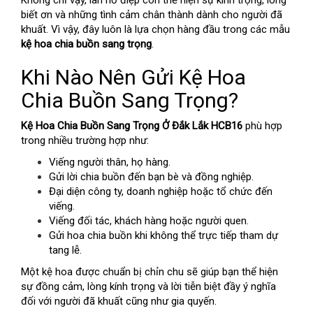
Không chỉ vậy, lan hồ điệp còn thể hiện sự kính trọng, lòng
biết ơn và những tình cảm chân thành dành cho người đã
khuất. Vì vậy, đây luôn là lựa chọn hàng đầu trong các mẫu
kệ hoa chia buồn sang trọng
.
Khi Nào Nên Gửi Kệ Hoa
Chia Buồn Sang Trọng?
Kệ Hoa Chia Buồn Sang Trọng Ở Đắk Lắk HCB16
phù hợp
trong nhiều trường hợp như:
Viếng người thân, họ hàng.
Gửi lời chia buồn đến bạn bè và đồng nghiệp.
Đại diện công ty, doanh nghiệp hoặc tổ chức đến
viếng.
Viếng đối tác, khách hàng hoặc người quen.
Gửi hoa chia buồn khi không thể trực tiếp tham dự
tang lễ.
Một kệ hoa được chuẩn bị chỉn chu sẽ giúp bạn thể hiện
sự đồng cảm, lòng kính trọng và lời tiễn biệt đầy ý nghĩa
đối với người đã khuất cũng như gia quyến.