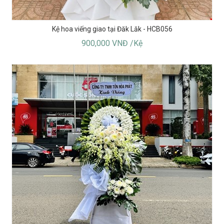
Kệ hoa viếng giao tại Đăk Lăk - HCB056
900,000 VNĐ /Kệ