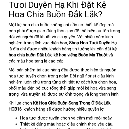
Tươi Duyên Hạ Khi Đặt Kệ
Hoa Chia Buồn Đắk Lắk?
Một kệ hoa chia buồn không chỉ cần có thiết kế đẹp mà
còn phải được giao đúng thời gian để thể hiện sự tôn trọng
đối với người đã khuất và gia quyến. Với nhiều năm kinh
nghiệm trong lĩnh vực điện hoa,
Shop Hoa Tươi Duyên Hạ
là địa chỉ được nhiều khách hàng tin tưởng khi cần đặt
kệ
hoa chia buồn Đắk Lắk
,
kệ hoa viếng Buôn Ma Thuột
và
các mẫu hoa tang lễ cao cấp.
Mỗi sản phẩm tại cửa hàng đều được thực hiện từ nguồn
hoa tươi tuyển chọn trong ngày. Đội ngũ florist giàu kinh
nghiệm luôn chú trọng từng chi tiết từ cách lựa chọn hoa,
phối màu đến bố cục tổng thể, giúp mỗi kệ hoa vừa sang
trọng, vừa truyền tải được sự kính trọng và lòng thành kính.
Khi lựa chọn
Kệ Hoa Chia Buồn Sang Trọng Ở Đắk Lắk
HCB16
, khách hàng sẽ được hưởng nhiều quyền lợi:
Hoa tươi được tuyển chọn và cắm mới mỗi ngày.
Thiết kế đúng mẫu hoặc điều chỉnh theo yêu cầu.