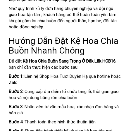
Nhờ quy trình xử lý đơn hàng chuyên nghiệp và đội ngũ
giao hoa tận tâm, khách hàng có thể hoàn toàn yên tâm
khi gửi gắm lời chia buồn đến người thân, bạn bè, đối tác
hoặc đồng nghiệp.
Hướng Dẫn Đặt Kệ Hoa Chia
Buồn Nhanh Chóng
Để đặt
Kệ Hoa Chia Buồn Sang Trọng Ở Đắk Lắk HCB16
,
bạn chỉ cần thực hiện các bước sau:
Bước 1:
Liên hệ Shop Hoa Tươi Duyên Hạ qua hotline hoặc
Zalo.
Bước 2:
Cung cấp địa điểm tổ chức tang lễ, thời gian giao
hoa và nội dung băng rôn chia buồn.
Bước 3:
Nhân viên tư vấn mẫu hoa, xác nhận đơn hàng và
báo giá.
Bước 4:
Thanh toán theo hình thức thuận tiện.