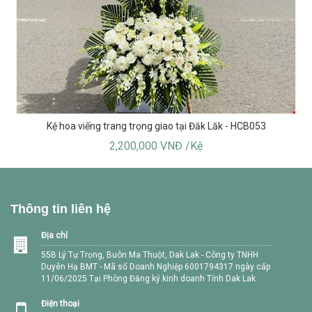
Kệ hoa viếng trang trọng giao tại Đăk Lăk - HCB053
2,200,000 VNĐ /Kệ
Thông tin liên hệ
Địa chỉ
55B Lý Tự Trọng, Buôn Ma Thuột, Dak Lak - Công ty TNHH
Duyên Hạ BMT - Mã số Doanh Nghiệp 6001794317 ngày cấp
11/06/2025 Tại Phòng Đăng ký kinh doanh Tỉnh Dak Lak
Điện thoại