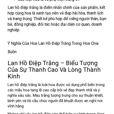
Lan hồ điệp trắng là điểm nhấn chính của sản phẩm, kết
hợp cùng hoa lá xanh tạo nên vẻ đẹp hài hòa, thanh lịch
và trang trọng. Thiết kế phù hợp để viếng người thân, bạn
bè, đồng nghiệp, đối tác hoặc đại diện cơ quan, doanh
nghiệp.
Ý Nghĩa Của Hoa Lan Hồ Điệp Trắng Trong Hoa Chia
Buồn
Lan Hồ Điệp Trắng – Biểu Tượng
Của Sự Thanh Cao Và Lòng Thành
Kính
Lan hồ điệp trắng là loài hoa được sử dụng phổ biến trong
các mẫu hoa tang lễ cao cấp bởi vẻ đẹp thanh nhã và ý
nghĩa sâu sắc. Màu trắng tượng trưng cho sự thuần khiết,
bình yên và lời cầu chúc người đã khuất được an nghỉ nơi
vĩnh hằng.