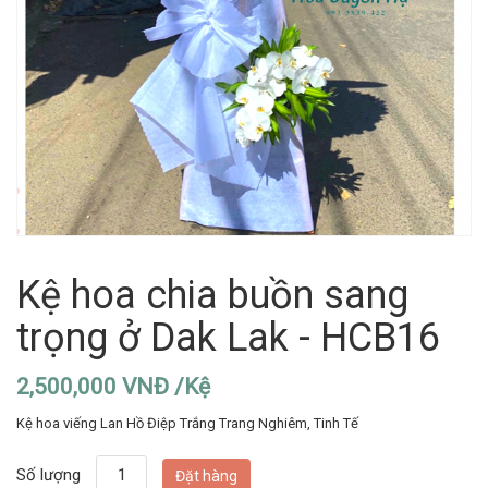
Kệ hoa chia buồn sang
trọng ở Dak Lak - HCB16
2,500,000 VNĐ /Kệ
Kệ hoa viếng Lan Hồ Điệp Trắng Trang Nghiêm, Tinh Tế
Số lượng