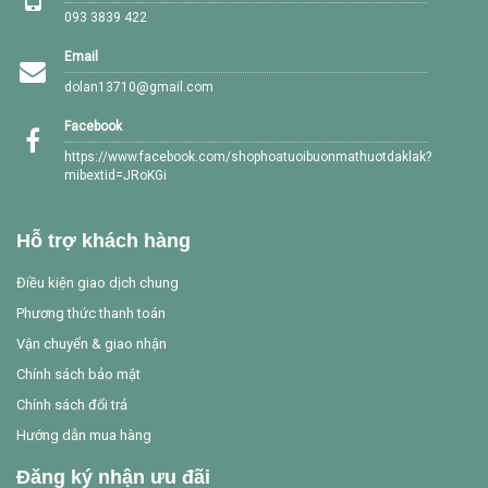
093 3839 422
Email
dolan13710@gmail.com
Facebook
https://www.facebook.com/shophoatuoibuonmathuotdaklak?
mibextid=JRoKGi
Hỗ trợ khách hàng
Điều kiện giao dịch chung
Phương thức thanh toán
Vận chuyển & giao nhận
Chính sách bảo mật
Chính sách đổi trả
Hướng dẫn mua hàng
Đăng ký nhận ưu đãi