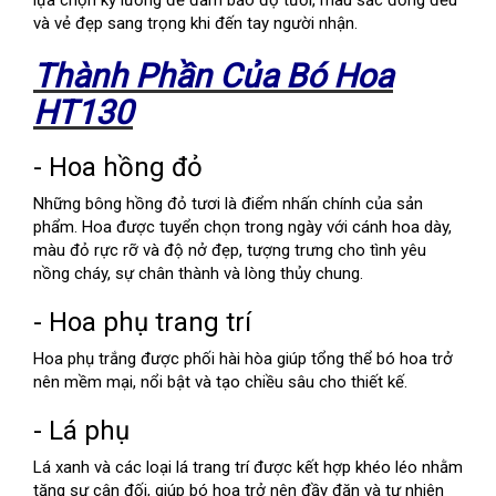
lựa chọn kỹ lưỡng để đảm bảo độ tươi, màu sắc đồng đều
và vẻ đẹp sang trọng khi đến tay người nhận.
Thành Phần Của Bó Hoa
HT130
- Hoa hồng đỏ
Những bông hồng đỏ tươi là điểm nhấn chính của sản
phẩm. Hoa được tuyển chọn trong ngày với cánh hoa dày,
màu đỏ rực rỡ và độ nở đẹp, tượng trưng cho tình yêu
nồng cháy, sự chân thành và lòng thủy chung.
- Hoa phụ trang trí
Hoa phụ trắng được phối hài hòa giúp tổng thể bó hoa trở
nên mềm mại, nổi bật và tạo chiều sâu cho thiết kế.
- Lá phụ
Lá xanh và các loại lá trang trí được kết hợp khéo léo nhằm
tăng sự cân đối, giúp bó hoa trở nên đầy đặn và tự nhiên