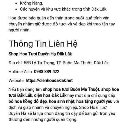
Krông Năng.
Các huyện và khu vực khác trong tỉnh Đắk Lắk.
Hoa được bảo quản cẩn thận trong suốt quá trình vận
chuyển nhằm giữ được độ tươi và vẻ đẹp khi trao tận tay
người nhận.
Thông Tin Liên Hệ
Shop Hoa Tươi Duyên Hạ Đắk Lắk
Địa chỉ: 55B Lý Tự Trọng, TP. Buôn Ma Thuột, Đắk Lắk.
Hotline/Zalo:
0933 839 422
Website:
https://dienhoadaklak.net
Nếu bạn đang tìm
shop hoa tươi Buôn Ma Thuột
,
shop hoa
tươi Đắk Lắk
,
điện hoa Đắk Lắk
hay một địa chỉ cung cấp
bó hoa hồng đỏ đẹp
,
hoa sinh nhật
,
hoa tặng người yêu
với
dịch vụ giao nhanh và chuyên nghiệp, Shop Hoa Tươi
Duyên Hạ sẽ là lựa chọn đáng tin cậy để bạn gửi trọn yêu
thương đến những người quan trọng.