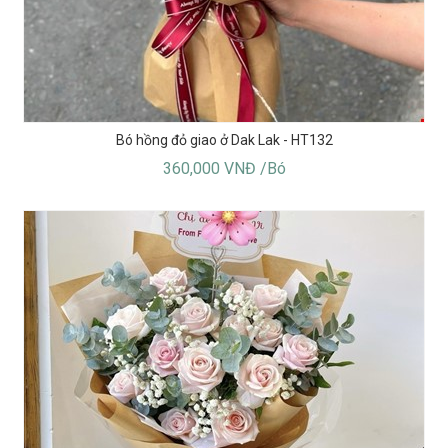
Bó hồng đỏ giao ở Dak Lak - HT132
360,000 VNĐ /Bó