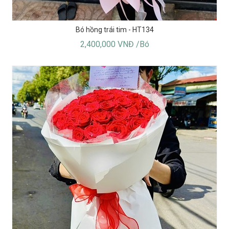
Bó hồng trái tim - HT134
2,400,000 VNĐ /Bó