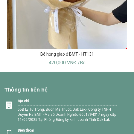
Bó hồng giao ở BMT - HT131
420,000 VNĐ /Bó
Thông tin liên hệ
Địa chỉ
55B Lý Tự Trọng, Buôn Ma Thuột, Dak Lak - Công ty TNHH
Duyên Hạ BMT - Mã số Doanh Nghiệp 6001794317 ngày cấp
11/06/2025 Tại Phòng Đăng ký kinh doanh Tỉnh Dak Lak
Điện thoại