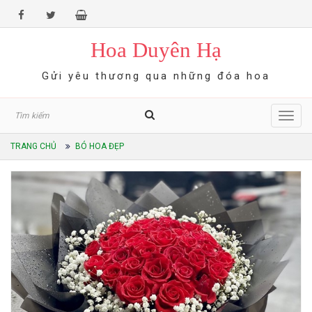
Hoa Duyên Hạ
Gửi yêu thương qua những đóa hoa
Toggl
navig
TRANG CHỦ
BÓ HOA ĐẸP