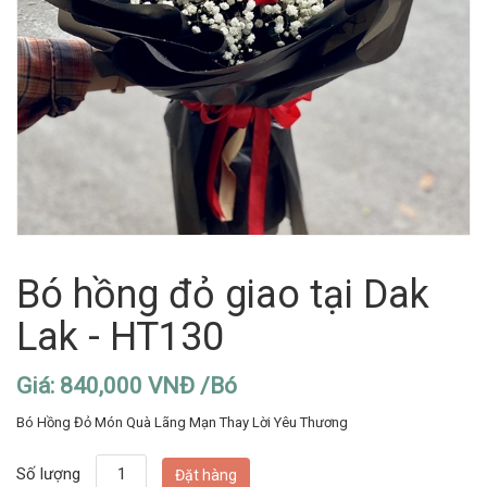
Bó hồng đỏ giao tại Dak
Lak - HT130
Giá: 840,000 VNĐ /Bó
Bó Hồng Đỏ Món Quà Lãng Mạn Thay Lời Yêu Thương
Số lượng