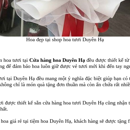
Hoa đẹp tại shop hoa tươi Duyên Hạ
m hoa tươi tại
Cửa hàng hoa Duyên Hạ
đều được thiết kế từ
ng để đảm bảo hoa luôn giữ được vẻ tươi mới khi đến tay ng
ươi tại Duyên Hạ đều mang một ý nghĩa đặc biệt giúp bạn có 
 không chỉ là món quà tặng đơn thuần mà còn ẩn chứa rất nh
 được thiết kế sẵn cửa hàng hoa tươi Duyên Hạ cũng nhận th
hất.
 hoa giá rẻ tại tiệm hoa Duyên Hạ, khách hàng sẽ được tặng 