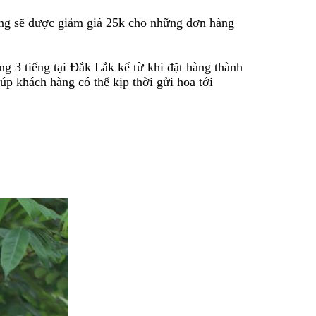
ng sẽ được giảm giá 25k cho những đơn hàng
g 3 tiếng tại Đắk Lắk kể từ khi đặt hàng thành
úp khách hàng có thể kịp thời gửi hoa tới