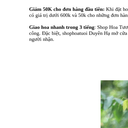
Giảm 50K cho đơn hàng đầu tiên:
Khi đặt ho
có giá trị dưới 600k và 50k cho những đơn hàng
Giao hoa nhanh trong 3 tiếng
: Shop Hoa Tươi
công. Đặc biệt, shophoatuoi Duyên Hạ mở cửa tấ
người nhận.