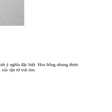
mình ý nghĩa đặc biệt. Hoa hồng nhung được
úc tận từ trái tim.