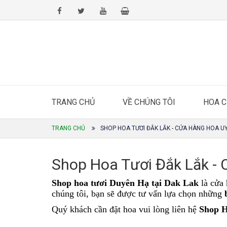
TRANG CHỦ
VỀ CHÚNG TÔI
HOA 
TRANG CHỦ
SHOP HOA TƯƠI ĐẮK LẮK - CỬA HÀNG HOA UY
Shop Hoa Tươi Đắk Lắk - C
Shop hoa tươi Duyên Hạ tại Dak Lak
là cửa 
chúng tôi, bạn sẽ được tư vấn lựa chọn những
Quý khách cần đặt hoa vui lòng liên hệ
Shop 