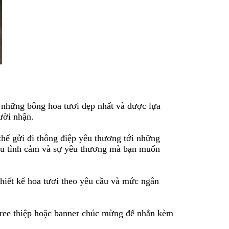
 những bông hoa tươi đẹp nhất và được lựa
ười nhận.
thể gửi đi thông điệp yêu thương tới những
iều tình cảm và sự yêu thương mà bạn muốn
iết kế hoa tươi theo yêu cầu và mức ngân
free thiệp hoặc banner chúc mừng để nhắn kèm