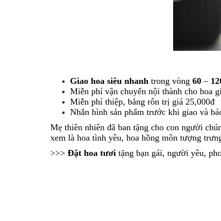
Giao hoa siêu nhanh
trong vòng
60
–
12
Miễn phí vận chuyển nội thành cho hoa gi
Miễn phí thiệp, băng rôn trị giá 25,000đ
Nhắn hình sản phẩm trước khi giao và bá
Mẹ thiên nhiên đã ban tặng cho con người chún
xem là hoa tình yêu, hoa hồng môn tượng trưng
>>>
Đặt hoa tươi
tặng bạn gái, người yêu, ph