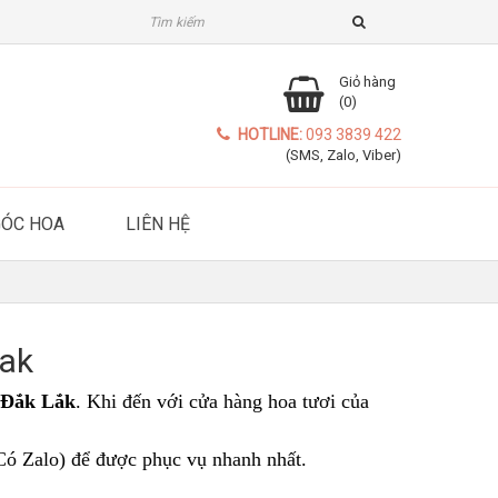
Giỏ hàng
(0)
HOTLINE:
093 3839 422
(SMS, Zalo, Viber)
GÓC HOA
LIÊN HỆ
Lak
Đắk Lắk
. Khi đến với cửa hàng hoa tươi của
Có Zalo) để được phục vụ nhanh nhất.