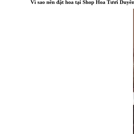
Vì sao nên đặt hoa tại Shop Hoa Tươi Duyê