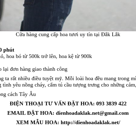
Cửa hàng cung cấp hoa tươi uy tín tại Đắk Lắk
0 phút
ỏ, hoa bó từ 500k trở lên, hoa kệ từ 900k
o lại đơn hàng giao thành công
g ta rất nhiều điều tuyệt mỹ. Mỗi loài hoa đều mang trong 
 tình yêu nồng cháy, cẩm tú cầu tượng trưng cho những cảm, x
ong cách Tây Âu
ĐIỆN THOẠI TƯ VẤN ĐẶT HOA
: 093 3839 422
EMAIL ĐẶT HOA
: dienhoadaklak.net@gmail.com
XEM MẪU HOA:
http://dienhoadaklak.net/