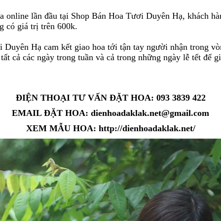
a online lần đầu tại Shop Bán Hoa Tươi Duyên Hạ, khách hà
 có giá trị trên 600k.
 Duyên Hạ cam kết giao hoa tới tận tay người nhận trong vòn
t cả các ngày trong tuần và cả trong những ngày lễ tết để gi
ĐIỆN THOẠI TƯ VẤN ĐẶT HOA
: 093 3839 422
EMAIL ĐẶT HOA
: dienhoadaklak.net@gmail.com
XEM MẪU HOA:
http://dienhoadaklak.net/